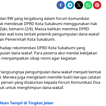
 dan RW yang tergabung dalam forum komunikasi
untuk mendesak DPRD Kota Sukabumi menggunakan hak
 Zaki, kemarin (2/6). Massa bahkan meminta DPRD
an wali kota terkait polemik pengumpulan dana wakaf
ngan Pemerintah Kota Sukabumi.
terhadap rekomendasi DPRD Kota Sukabumi yang
an dana wakaf. Para peserta aksi menilai kebijakan
lah menyampaikan sikap resmi agar kegiatan
erlangsungnya pengumpulan dana wakaf menjadi bentuk
Mereka juga mengklaim memiliki bukti berupa catatan
u persen yang disalurkan kepada Forum Komunikasi Doa
njuk untuk menghimpun dana wakaf.
an Tampil di Tingkat Jabar