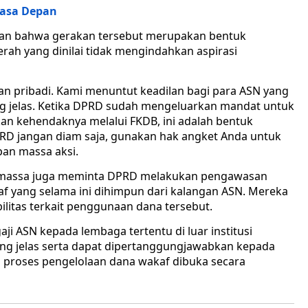
Masa Depan
kan bahwa gerakan tersebut merupakan bentuk
ah yang dinilai tidak mengindahkan aspirasi
gan pribadi. Kami menuntut keadilan bagi para ASN yang
ng jelas. Ketika DPRD sudah mengeluarkan mandat untuk
an kehendaknya melalui FKDB, ini adalah bentuk
D jangan diam saja, gunakan hak angket Anda untuk
pan massa aksi.
 massa juga meminta DPRD melakukan pengawasan
af yang selama ini dihimpun dari kalangan ASN. Mereka
litas terkait penggunaan dana tersebut.
ji ASN kepada lembaga tertentu di luar institusi
ng jelas serta dapat dipertanggungjawabkan kepada
h proses pengelolaan dana wakaf dibuka secara