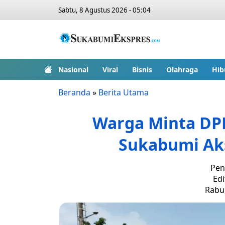
Sabtu, 8 Agustus 2026 - 05:04
Nasional
Viral
Bisnis
Olahraga
Hib
Beranda
»
Berita Utama
Warga Minta DP
Sukabumi Aks
Pen
Edi
Rabu,