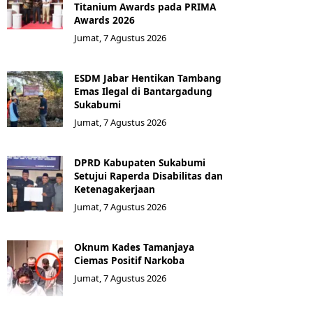
Titanium Awards pada PRIMA
Awards 2026
Jumat, 7 Agustus 2026
ESDM Jabar Hentikan Tambang
Emas Ilegal di Bantargadung
Sukabumi
Jumat, 7 Agustus 2026
DPRD Kabupaten Sukabumi
Setujui Raperda Disabilitas dan
Ketenagakerjaan
Jumat, 7 Agustus 2026
Oknum Kades Tamanjaya
Ciemas Positif Narkoba
Jumat, 7 Agustus 2026