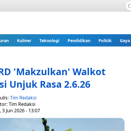
uran
Kuliner
Teknologi
Pendidikan
Politik
Gaya
RD 'Makzulkan' Walkot
i Unjuk Rasa 2.6.26
ulis:
Tim Redaksi
tor: Tim Redaksi
 3 Jun 2026 - 13:07