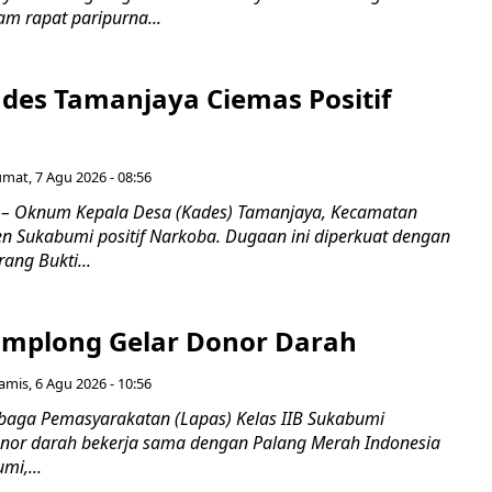
m rapat paripurna...
es Tamanjaya Ciemas Positif
umat, 7 Agu 2026 - 08:56
 Oknum Kepala Desa (Kades) Tamanjaya, Kecamatan
n Sukabumi positif Narkoba. Dugaan ini diperkuat dengan
ang Bukti...
mplong Gelar Donor Darah
amis, 6 Agu 2026 - 10:56
aga Pemasyarakatan (Lapas) Kelas IIB Sukabumi
nor darah bekerja sama dengan Palang Merah Indonesia
mi,...