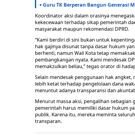
Guru TK Berperan Bangun Generasi 
Koordinator aksi dalam orasinya menegas
kekecewaan terhadap sikap pemerintah daer
masyarakat maupun rekomendasi DPRD.
“Kami berdiri di sini bukan untuk kepentin
hak gajinya disunat tanpa dasar hukum ya
berhenti, namun Wali Kota tetap memaksak
pembangkangan nyata. Kami mendesak DPR
memakzulkan beliau,” tegas orator di hada
Selain mendesak penggunaan hak angket,
lebih ketat terhadap pengelolaan dana wak
menuntut adanya transparansi dan akuntabi
Menurut massa aksi, pengalihan sebagian ga
pemerintah harus memiliki dasar hukum ya
publik. Karena itu, mereka meminta seluru
transparan.