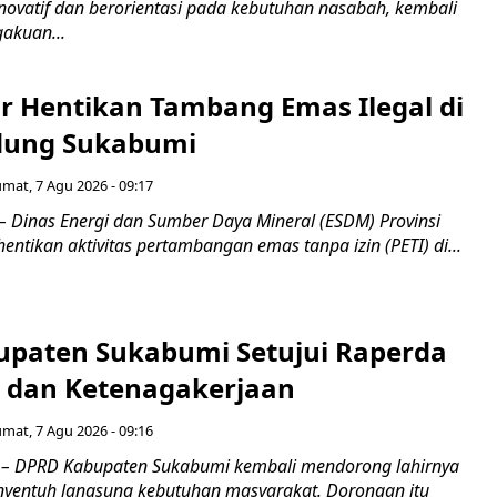
novatif dan berorientasi pada kebutuhan nasabah, kembali
akuan...
r Hentikan Tambang Emas Ilegal di
dung Sukabumi
umat, 7 Agu 2026 - 09:17
inas Energi dan Sumber Daya Mineral (ESDM) Provinsi
ntikan aktivitas pertambangan emas tanpa izin (PETI) di...
paten Sukabumi Setujui Raperda
as dan Ketenagakerjaan
umat, 7 Agu 2026 - 09:16
 DPRD Kabupaten Sukabumi kembali mendorong lahirnya
nyentuh langsung kebutuhan masyarakat. Dorongan itu