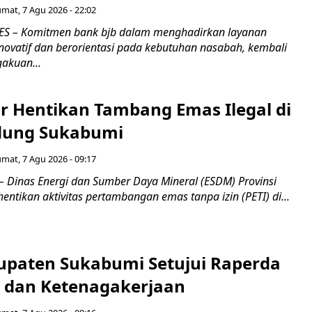
umat, 7 Agu 2026 - 22:02
S – Komitmen bank bjb dalam menghadirkan layanan
novatif dan berorientasi pada kebutuhan nasabah, kembali
akuan...
r Hentikan Tambang Emas Ilegal di
dung Sukabumi
umat, 7 Agu 2026 - 09:17
inas Energi dan Sumber Daya Mineral (ESDM) Provinsi
ntikan aktivitas pertambangan emas tanpa izin (PETI) di...
paten Sukabumi Setujui Raperda
as dan Ketenagakerjaan