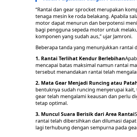
“Rantai dan gear sprocket merupakan kom
tenaga mesin ke roda belakang. Apabila s
motor dapat menurun dan berpotensi menimb
bagi pengguna sepeda motor untuk melaku
komponen yang sudah aus,” ujar Jamroni.
Beberapa tanda yang menunjukkan rantai da
1. Rantai Terlihat Kendur Berlebihan
Apab
mencapai batas maksimal namun rantai masi
tersebut menandakan rantai telah mengala
2. Mata Gear Menjadi Runcing atau Pata
bentuknya sudah runcing menyerupai kait, 
gear telah mengalami keausan dan perlu di
tetap optimal.
3. Muncul Suara Berisik dari Area Rantai
rantai telah dibersihkan dan dilumasi dapat
lagi terhubung dengan sempurna pada gear