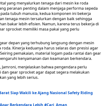
tal yang menyalurkan tenaga dari mesin ke roda
gang peranan penting dalam menjaga performa sepeda
ng pada tubuh manusia, kedua komponen ini bekerja
n tenaga mesin tersalurkan dengan baik sehingga
han bakar lebih efisien. Namun, karena terus bekerja di
ear sprocket memiliki masa pakai yang perlu
 gear depan yang terhubung langsung dengan mesin
roda. Kinerja keduanya harus selaras dan presisi agar
 Seiring pemakaian, material logam pada rantai dan gear
pengaruhi kenyamanan dan keamanan berkendara.
ra, Jamroni, menjelaskan bahwa pengendara perlu
i dan gear sprocket agar dapat segera melakukan
n yang lebih serius.
rat Siap Wakili ke Ajang Nasional Safety Riding
Agar Berkendara Lebih #Cari_Aman