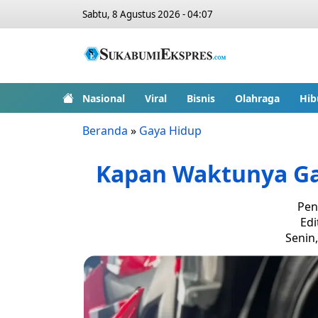
Sabtu, 8 Agustus 2026 - 04:07
Nasional
Viral
Bisnis
Olahraga
Hib
Beranda
»
Gaya Hidup
Kapan Waktunya Ga
Pen
Edi
Senin,