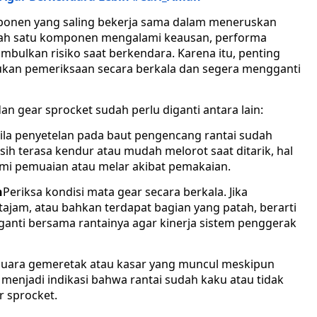
ponen yang saling bekerja sama dalam meneruskan
alah satu komponen mengalami keausan, performa
ulkan risiko saat berkendara. Karena itu, penting
kan pemeriksaan secara berkala dan segera mengganti
n gear sprocket sudah perlu diganti antara lain:
ila penyetelan pada baut pengencang rantai sudah
h terasa kendur atau mudah melorot saat ditarik, hal
mi pemuaian atau melar akibat pemakaian.
h
Periksa kondisi mata gear secara berkala. Jika
tajam, atau bahkan terdapat bagian yang patah, berarti
ganti bersama rantainya agar kinerja sistem penggerak
Suara gemeretak atau kasar yang muncul meskipun
 menjadi indikasi bahwa rantai sudah kaku atau tidak
 sprocket.