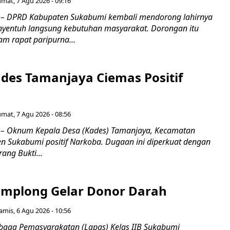
umat, 7 Agu 2026 - 09:16
 DPRD Kabupaten Sukabumi kembali mendorong lahirnya
nyentuh langsung kebutuhan masyarakat. Dorongan itu
m rapat paripurna...
es Tamanjaya Ciemas Positif
umat, 7 Agu 2026 - 08:56
 Oknum Kepala Desa (Kades) Tamanjaya, Kecamatan
n Sukabumi positif Narkoba. Dugaan ini diperkuat dengan
ang Bukti...
mplong Gelar Donor Darah
amis, 6 Agu 2026 - 10:56
aga Pemasyarakatan (Lapas) Kelas IIB Sukabumi