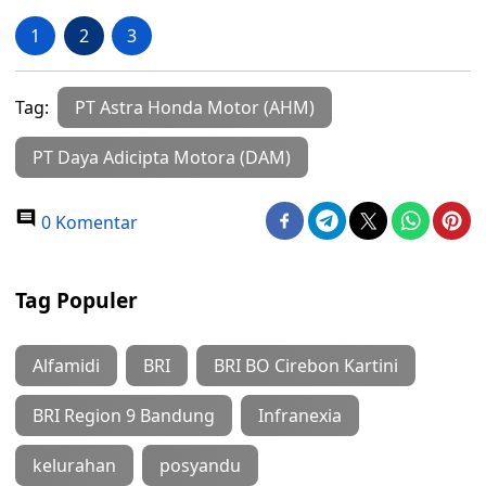
1
2
3
Tag:
PT Astra Honda Motor (AHM)
PT Daya Adicipta Motora (DAM)
0 Komentar
Tag Populer
Alfamidi
BRI
BRI BO Cirebon Kartini
BRI Region 9 Bandung
Infranexia
kelurahan
posyandu