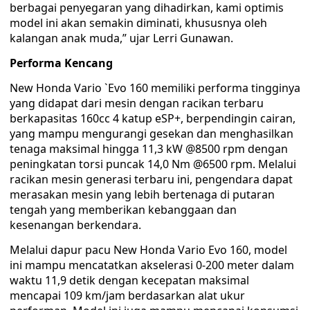
berbagai penyegaran yang dihadirkan, kami optimis
model ini akan semakin diminati, khususnya oleh
kalangan anak muda,” ujar Lerri Gunawan.
Performa Kencang
New Honda Vario `Evo 160 memiliki performa tingginya
yang didapat dari mesin dengan racikan terbaru
berkapasitas 160cc 4 katup eSP+, berpendingin cairan,
yang mampu mengurangi gesekan dan menghasilkan
tenaga maksimal hingga 11,3 kW @8500 rpm dengan
peningkatan torsi puncak 14,0 Nm @6500 rpm. Melalui
racikan mesin generasi terbaru ini, pengendara dapat
merasakan mesin yang lebih bertenaga di putaran
tengah yang memberikan kebanggaan dan
kesenangan berkendara.
Melalui dapur pacu New Honda Vario Evo 160, model
ini mampu mencatatkan akselerasi 0-200 meter dalam
waktu 11,9 detik dengan kecepatan maksimal
mencapai 109 km/jam berdasarkan alat ukur