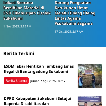
Lokasi Bencana
Dorong Penguatan
Bersihkan Material di
Kerukunan Umat
SND Cikahuripan Cisolok
Melalui Dialog Dialog
Sukabumi
Lintas Agama
#sukabumi #agama
1 Nov 2025, 3:15 PM
17 Oct 2025, 2:17 AM
Berita Terkini
ESDM Jabar Hentikan Tambang Emas
Ilegal di Bantargadung Sukabumi
Berita Utama
Jumat, 7 Agu 2026 - 09:17
DPRD Kabupaten Sukabumi Setujui
Raperda Disabilitas dan