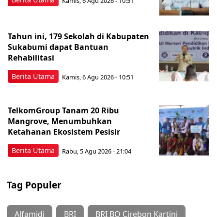
Kamis, 6 Agu 2026 - 10:51
Tahun ini, 179 Sekolah di Kabupaten
Sukabumi dapat Bantuan
Rehabilitasi
Berita Utama
Kamis, 6 Agu 2026 - 10:51
TelkomGroup Tanam 20 Ribu
Mangrove, Menumbuhkan
Ketahanan Ekosistem Pesisir
Berita Utama
Rabu, 5 Agu 2026 - 21:04
Tag Populer
Alfamidi
BRI
BRI BO Cirebon Kartini