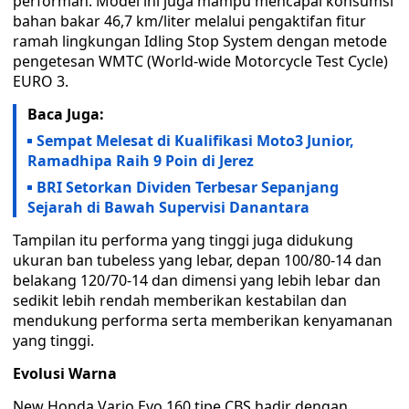
performan. Model ini juga mampu mencapai konsumsi
bahan bakar 46,7 km/liter melalui pengaktifan fitur
ramah lingkungan Idling Stop System dengan metode
pengetesan WMTC (World-wide Motorcycle Test Cycle)
EURO 3.
Baca Juga:
Sempat Melesat di Kualifikasi Moto3 Junior,
Ramadhipa Raih 9 Poin di Jerez
BRI Setorkan Dividen Terbesar Sepanjang
Sejarah di Bawah Supervisi Danantara
Tampilan itu performa yang tinggi juga didukung
ukuran ban tubeless yang lebar, depan 100/80-14 dan
belakang 120/70-14 dan dimensi yang lebih lebar dan
sedikit lebih rendah memberikan kestabilan dan
mendukung performa serta memberikan kenyamanan
yang tinggi.
Evolusi Warna
New Honda Vario Evo 160 tipe CBS hadir dengan