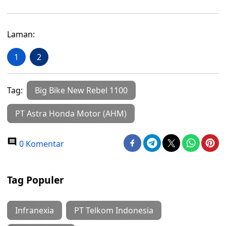
Laman:
1
2
Tag:
Big Bike New Rebel 1100
PT Astra Honda Motor (AHM)
0 Komentar
Tag Populer
Infranexia
PT Telkom Indonesia