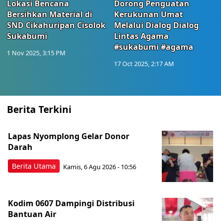
Lokasi Bencana
Dorong Penguatan
Bersihkan Material di
Kerukunan Umat
SND Cikahuripan Cisolok
Melalui Dialog Dialog
Sukabumi
Lintas Agama
#sukabumi #agama
1 Nov 2025, 3:15 PM
17 Oct 2025, 2:17 AM
Berita Terkini
Lapas Nyomplong Gelar Donor
Darah
Berita Utama
Kamis, 6 Agu 2026 - 10:56
Kodim 0607 Dampingi Distribusi
Bantuan Air