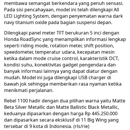
membawa semangat berkendara yang penuh sensasi.
Pada sisi pencahayaan, model ini telah dilengkapi All
LED Lighting System, dengan penyematan warna dark
navy titanium oxide pada bagian suspensi depan.
Dilengkapi panel meter TFT berukuran 5 inci dengan
Honda RoadSync yang menampilkan informasi lengkap
seperti riding mode, rotation meter, shift position,
speedometer, temperatur udara, kecepatan mesin
ketika dalam mode cruise control, karakteristik DCT,
kondisi suhu, konektivitas gadget pengendara dan
banyak informasi lainnya yang dapat diatur dengan
mudah. Model ini juga dilengkapi USB charger di
bawah jok sehingga memberikan rasa nyaman ketika
menikmati perjalanan.
Rebel 1100 hadir dengan dua pilihan warna yaitu Matte
Beta Silver Metallic dan Matte Ballistic Black Metallic,
keduanya dipasarkan dengan harga Rp 445.250.000
dan dipasarkan secara eksklusif di 11 Big Wing yang
tersebar di 9 kota di Indonesia. (rls/rie)