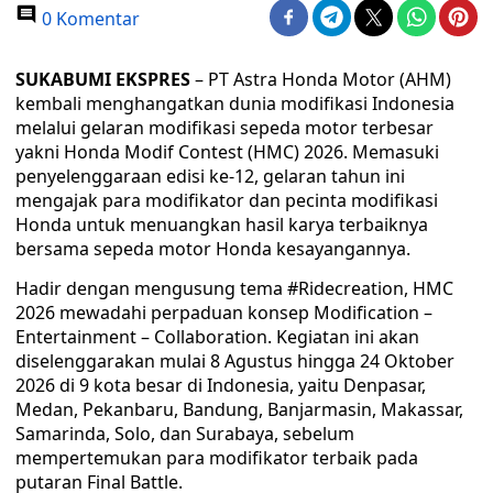
0 Komentar
SUKABUMI EKSPRES
– PT Astra Honda Motor (AHM)
kembali menghangatkan dunia modifikasi Indonesia
melalui gelaran modifikasi sepeda motor terbesar
yakni Honda Modif Contest (HMC) 2026. Memasuki
penyelenggaraan edisi ke-12, gelaran tahun ini
mengajak para modifikator dan pecinta modifikasi
Honda untuk menuangkan hasil karya terbaiknya
bersama sepeda motor Honda kesayangannya.
Hadir dengan mengusung tema #Ridecreation, HMC
2026 mewadahi perpaduan konsep Modification –
Entertainment – Collaboration. Kegiatan ini akan
diselenggarakan mulai 8 Agustus hingga 24 Oktober
2026 di 9 kota besar di Indonesia, yaitu Denpasar,
Medan, Pekanbaru, Bandung, Banjarmasin, Makassar,
Samarinda, Solo, dan Surabaya, sebelum
mempertemukan para modifikator terbaik pada
putaran Final Battle.