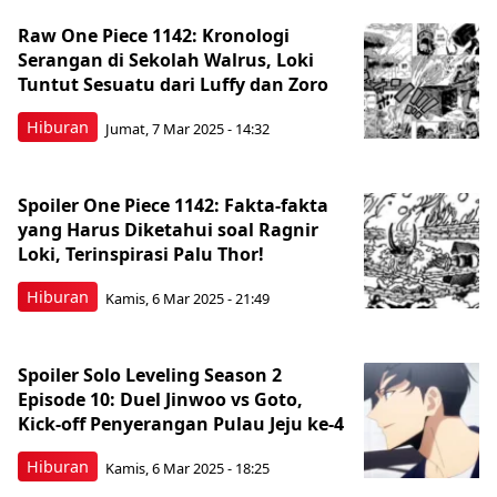
Raw One Piece 1142: Kronologi
Serangan di Sekolah Walrus, Loki
Tuntut Sesuatu dari Luffy dan Zoro
Hiburan
Jumat, 7 Mar 2025 - 14:32
Spoiler One Piece 1142: Fakta-fakta
yang Harus Diketahui soal Ragnir
Loki, Terinspirasi Palu Thor!
Hiburan
Kamis, 6 Mar 2025 - 21:49
Spoiler Solo Leveling Season 2
Episode 10: Duel Jinwoo vs Goto,
Kick-off Penyerangan Pulau Jeju ke-4
Hiburan
Kamis, 6 Mar 2025 - 18:25