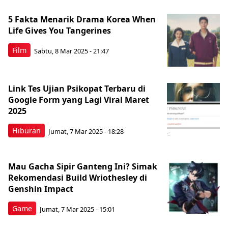
5 Fakta Menarik Drama Korea When
Life Gives You Tangerines
Film
Sabtu, 8 Mar 2025 - 21:47
Link Tes Ujian Psikopat Terbaru di
Google Form yang Lagi Viral Maret
2025
Hiburan
Jumat, 7 Mar 2025 - 18:28
Mau Gacha Sipir Ganteng Ini? Simak
Rekomendasi Build Wriothesley di
Genshin Impact
Game
Jumat, 7 Mar 2025 - 15:01