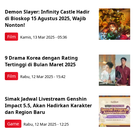
Demon Slayer: Infinity Castle Hadir
di Bioskop 15 Agustus 2025, Wajib
Nonton!
Film
Kamis, 13 Mar 2025 - 05:36
9 Drama Korea dengan Rating
Tertinggi di Bulan Maret 2025
Film
Rabu, 12 Mar 2025 - 15:42
Simak Jadwal Livestream Genshin
Impact 5.5, Akan Hadirkan Karakter
dan Region Baru
Game
Rabu, 12 Mar 2025 - 12:25