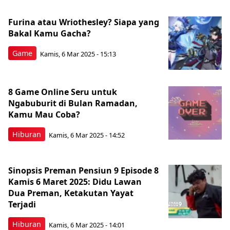
Furina atau Wriothesley? Siapa yang
Bakal Kamu Gacha?
Game
Kamis, 6 Mar 2025 - 15:13
8 Game Online Seru untuk
Ngabuburit di Bulan Ramadan,
Kamu Mau Coba?
Hiburan
Kamis, 6 Mar 2025 - 14:52
Sinopsis Preman Pensiun 9 Episode 8
Kamis 6 Maret 2025: Didu Lawan
Dua Preman, Ketakutan Yayat
Terjadi
Hiburan
Kamis, 6 Mar 2025 - 14:01