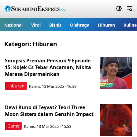
Nasional
Viral
Bisnis
Olahraga
Hiburan
Kuline
Kategori:
Hiburan
Sinopsis Preman Pensiun 9 Episode
15: Kojek Cs Tebar Ancaman, Nikita
Merasa Dipermainkan
Hiburan
Kamis, 13 Mar 2025 - 16:39
Dewi Kuno di Teyvat? Teori Three
Moon Sisters dalam Genshin Impact
Game
Kamis, 13 Mar 2025 - 15:53