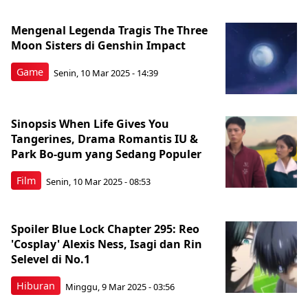
Mengenal Legenda Tragis The Three
Moon Sisters di Genshin Impact
Game
Senin, 10 Mar 2025 - 14:39
Sinopsis When Life Gives You
Tangerines, Drama Romantis IU &
Park Bo-gum yang Sedang Populer
Film
Senin, 10 Mar 2025 - 08:53
Spoiler Blue Lock Chapter 295: Reo
'Cosplay' Alexis Ness, Isagi dan Rin
Selevel di No.1
Hiburan
Minggu, 9 Mar 2025 - 03:56