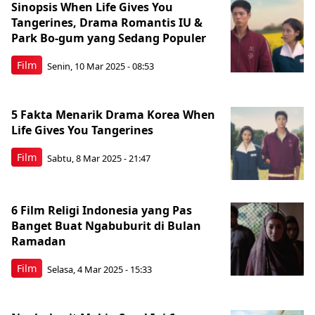
Sinopsis When Life Gives You
Tangerines, Drama Romantis IU &
Park Bo-gum yang Sedang Populer
Film
Senin, 10 Mar 2025 - 08:53
5 Fakta Menarik Drama Korea When
Life Gives You Tangerines
Film
Sabtu, 8 Mar 2025 - 21:47
6 Film Religi Indonesia yang Pas
Banget Buat Ngabuburit di Bulan
Ramadan
Film
Selasa, 4 Mar 2025 - 15:33