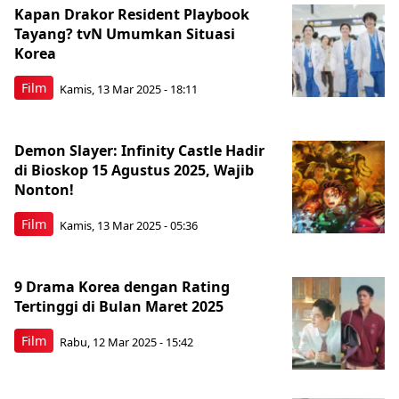
Kapan Drakor Resident Playbook
Tayang? tvN Umumkan Situasi
Korea
Film
Kamis, 13 Mar 2025 - 18:11
Demon Slayer: Infinity Castle Hadir
di Bioskop 15 Agustus 2025, Wajib
Nonton!
Film
Kamis, 13 Mar 2025 - 05:36
9 Drama Korea dengan Rating
Tertinggi di Bulan Maret 2025
Film
Rabu, 12 Mar 2025 - 15:42