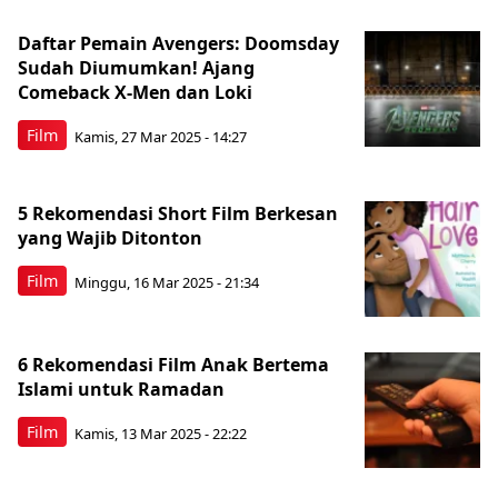
Daftar Pemain Avengers: Doomsday
Sudah Diumumkan! Ajang
Comeback X-Men dan Loki
Film
Kamis, 27 Mar 2025 - 14:27
5 Rekomendasi Short Film Berkesan
yang Wajib Ditonton
Film
Minggu, 16 Mar 2025 - 21:34
6 Rekomendasi Film Anak Bertema
Islami untuk Ramadan
Film
Kamis, 13 Mar 2025 - 22:22