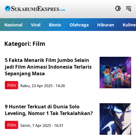
Nasional
Viral
Bisnis
Olahraga
Hiburan
Kuline
Kategori:
Film
5 Fakta Menarik Film Jumbo Selain
jadi Film Animasi Indonesia Terlaris
Sepanjang Masa
Film
Rabu, 23 Apr 2025 - 14:26
9 Hunter Terkuat di Dunia Solo
Leveling, Nomor 1 Tak Terkalahkan?
Film
Senin, 7 Apr 2025 - 16:31