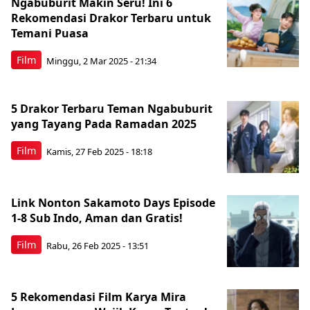
Ngabuburit Makin Seru! Ini 6
Rekomendasi Drakor Terbaru untuk
Temani Puasa
Film
Minggu, 2 Mar 2025 - 21:34
5 Drakor Terbaru Teman Ngabuburit
yang Tayang Pada Ramadan 2025
Film
Kamis, 27 Feb 2025 - 18:18
Link Nonton Sakamoto Days Episode
1-8 Sub Indo, Aman dan Gratis!
Film
Rabu, 26 Feb 2025 - 13:51
5 Rekomendasi Film Karya Mira