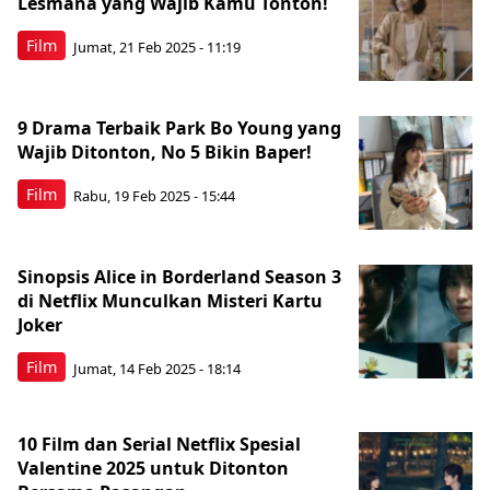
Lesmana yang Wajib Kamu Tonton!
Film
Jumat, 21 Feb 2025 - 11:19
9 Drama Terbaik Park Bo Young yang
Wajib Ditonton, No 5 Bikin Baper!
Film
Rabu, 19 Feb 2025 - 15:44
Sinopsis Alice in Borderland Season 3
di Netflix Munculkan Misteri Kartu
Joker
Film
Jumat, 14 Feb 2025 - 18:14
10 Film dan Serial Netflix Spesial
Valentine 2025 untuk Ditonton