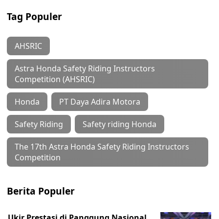
Tag Populer
AHSRIC
Astra Honda Safety Riding Instructors
Competition (AHSRIC)
Honda
PT Daya Adira Motora
Safety Riding
Safety riding Honda
The 17th Astra Honda Safety Riding Instructors
Competition
Berita Populer
Ukir Prestasi di Panggung Nasional,