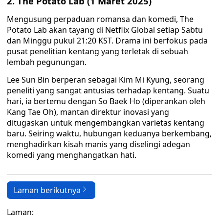
2. The Potato Lab (1 Maret 2025)
Mengusung perpaduan romansa dan komedi, The
Potato Lab akan tayang di Netflix Global setiap Sabtu
dan Minggu pukul 21:20 KST. Drama ini berfokus pada
pusat penelitian kentang yang terletak di sebuah
lembah pegunungan.
Lee Sun Bin berperan sebagai Kim Mi Kyung, seorang
peneliti yang sangat antusias terhadap kentang. Suatu
hari, ia bertemu dengan So Baek Ho (diperankan oleh
Kang Tae Oh), mantan direktur inovasi yang
ditugaskan untuk mengembangkan varietas kentang
baru. Seiring waktu, hubungan keduanya berkembang,
menghadirkan kisah manis yang diselingi adegan
komedi yang menghangatkan hati.
Laman berikutnya
Laman: