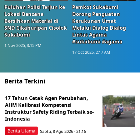
Puluhan Polisi Terjun ke
Pemkot Sukabumi
Lokasi Bencana
Dorong Penguatan
Bersihkan Material di
Kerukunan Umat
SND Cikahuripan Cisolok
Melalui Dialog Dialog
Sukabumi
Lintas Agama
#sukabumi #agama
1 Nov 2025, 3:15 PM
17 Oct 2025, 2:17 AM
Berita Terkini
17 Tahun Cetak Agen Perubahan,
AHM Kalibrasi Kompetensi
Instruktur Safety Riding Terbaik se-
Indonesia
Berita Utama
Sabtu, 8 Agu 2026 - 21:16