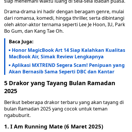
siap menemani waktu luang di sela-sela ibadah puasa.
Drama-drama ini hadir dengan beragam genre, mulai
dari romansa, komedi, hingga thriller, serta dibintangi
oleh aktor-aktor ternama seperti Lee Je Hoon, IU, Park
Bo Gum, dan Kang Tae Oh.
Baca Juga:
Honor MagicBook Art 14 Siap Kalahkan Kualitas
MacBook Air, Simak Review Lengkapnya
Aplikasi MXTREND Segera Scam! Penipuan yang
Akan Bernasib Sama Seperti DBC dan Kantar
5 Drakor yang Tayang Bulan Ramadan
2025
Berikut beberapa drakor terbaru yang akan tayang di
bulan Ramadan 2025 yang cocok untuk teman
ngabuburit.
1. I Am Running Mate (6 Maret 2025)