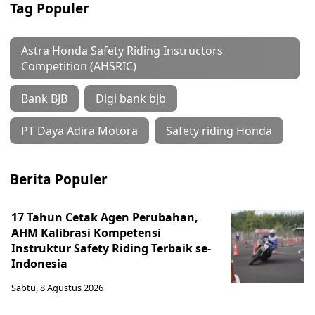
Tag Populer
Astra Honda Safety Riding Instructors
Competition (AHSRIC)
Bank BJB
Digi bank bjb
PT Daya Adira Motora
Safety riding Honda
Berita Populer
17 Tahun Cetak Agen Perubahan,
AHM Kalibrasi Kompetensi
Instruktur Safety Riding Terbaik se-
Indonesia
Sabtu, 8 Agustus 2026