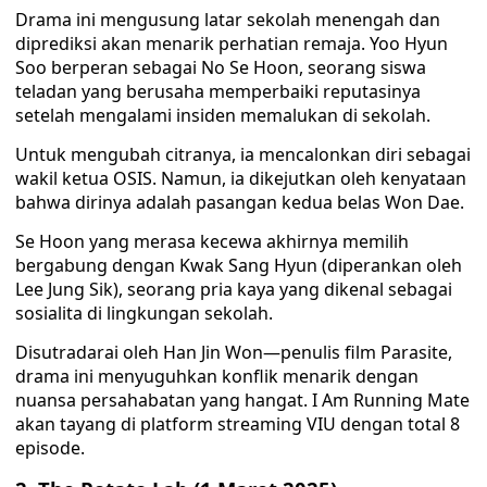
Drama ini mengusung latar sekolah menengah dan
diprediksi akan menarik perhatian remaja. Yoo Hyun
Soo berperan sebagai No Se Hoon, seorang siswa
teladan yang berusaha memperbaiki reputasinya
setelah mengalami insiden memalukan di sekolah.
Untuk mengubah citranya, ia mencalonkan diri sebagai
wakil ketua OSIS. Namun, ia dikejutkan oleh kenyataan
bahwa dirinya adalah pasangan kedua belas Won Dae.
Se Hoon yang merasa kecewa akhirnya memilih
bergabung dengan Kwak Sang Hyun (diperankan oleh
Lee Jung Sik), seorang pria kaya yang dikenal sebagai
sosialita di lingkungan sekolah.
Disutradarai oleh Han Jin Won—penulis film Parasite,
drama ini menyuguhkan konflik menarik dengan
nuansa persahabatan yang hangat. I Am Running Mate
akan tayang di platform streaming VIU dengan total 8
episode.