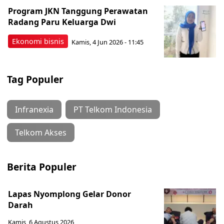
Program JKN Tanggung Perawatan
Radang Paru Keluarga Dwi
Ekonomi bisnis
Kamis, 4 Jun 2026 - 11:45
Tag Populer
Infranexia
PT Telkom Indonesia
Telkom Akses
Berita Populer
Lapas Nyomplong Gelar Donor
Darah
Kamis, 6 Agustus 2026