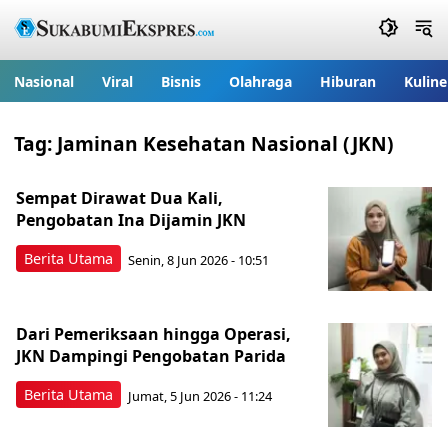
Nasional
Viral
Bisnis
Olahraga
Hiburan
Kuline
Tag:
Jaminan Kesehatan Nasional (JKN)
Sempat Dirawat Dua Kali,
Pengobatan Ina Dijamin JKN
Berita Utama
Senin, 8 Jun 2026 - 10:51
Dari Pemeriksaan hingga Operasi,
JKN Dampingi Pengobatan Parida
Berita Utama
Jumat, 5 Jun 2026 - 11:24