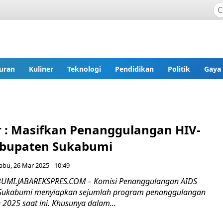
uran
Kuliner
Teknologi
Pendidikan
Politik
Gaya
r : Masifkan Penanggulangan HIV-
Kabupaten Sukabumi
abu, 26 Mar 2025 - 10:49
MI.JABAREKSPRES.COM – Komisi Penanggulangan AIDS
 Sukabumi menyiapkan sejumlah program penanggulangan
 2025 saat ini. Khusunya dalam...