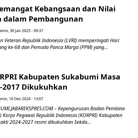
emangat Kebangsaan dan Nilai
n dalam Pembangunan
amis, 30 Jan 2025 - 09:37
 Veteran Republik Indonesia (LVRI) memperingati Hari
ang ke-68 dan Pemuda Panca Marga (PPM) yang...
RPRI Kabupaten Sukabumi Masa
4-2017 Dikukuhkan
enin, 16 Des 2024 - 13:07
UMI.JABAREKSPRES.COM – Kepengurusan Badan Pembina
 Korps Pegawai Republik Indonesia (KORPRI) Kabupaten
kti 2024-2027 resmi dikukuhkan Sekda...