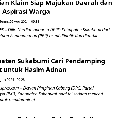
dian Klaim Siap Majukan Daerah dan
Aspirasi Warga
Senin, 26 Agu 2024 - 09:38
S – Dilla Nurdian anggota DPRD Kabupaten Sukabumi dari
satuan Pembangunan (PPP) resmi dilantik dan diambil
aten Sukabumi Cari Pendamping
t untuk Hasim Adnan
 Jun 2024 - 20:28
spres.com – Dewan Pimpinan Cabang (DPC) Partai
sa (PKB) Kabupaten Sukabumi, saat ini sedang mencari
untuk mendampingi...