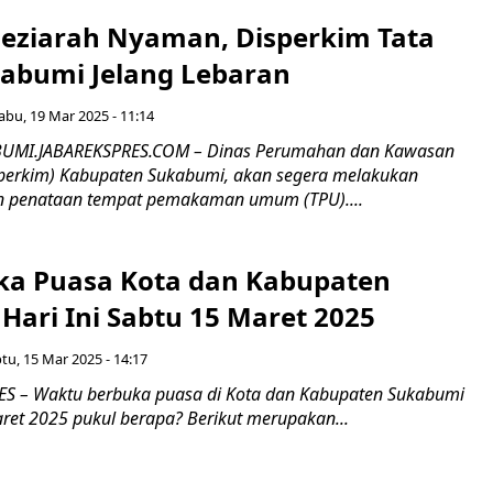
Peziarah Nyaman, Disperkim Tata
kabumi Jelang Lebaran
abu, 19 Mar 2025 - 11:14
UMI.JABAREKSPRES.COM – Dinas Perumahan dan Kawasan
perkim) Kabupaten Sukabumi, akan segera melakukan
n penataan tempat pemakaman umum (TPU)....
ka Puasa Kota dan Kabupaten
Hari Ini Sabtu 15 Maret 2025
tu, 15 Mar 2025 - 14:17
S – Waktu berbuka puasa di Kota dan Kabupaten Sukabumi
ret 2025 pukul berapa? Berikut merupakan...