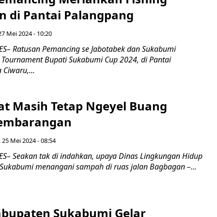
 di Pantai Palangpang
27 Mei 2024 - 10:20
S– Ratusan Pemancing se Jabotabek dan Sukabumi
g Tournament Bupati Sukabumi Cup 2024, di Pantai
Ciwaru,...
t Masih Tetap Ngeyel Buang
embarangan
 25 Mei 2024 - 08:54
– Seakan tak di indahkan, upaya Dinas Lingkungan Hidup
Sukabumi menangani sampah di ruas jalan Bagbagan –...
bupaten Sukabumi Gelar