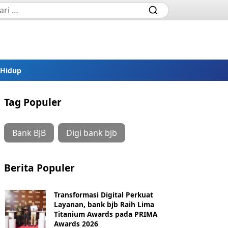
 Hidup
Tag Populer
Bank BJB
Digi bank bjb
Berita Populer
Transformasi Digital Perkuat
Layanan, bank bjb Raih Lima
Titanium Awards pada PRIMA
Awards 2026