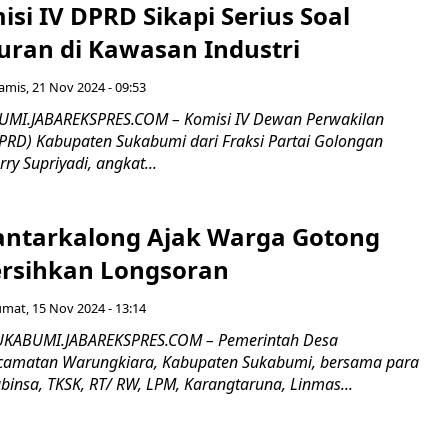
si IV DPRD Sikapi Serius Soal
ran di Kawasan Industri
amis, 21 Nov 2024 - 09:53
MI.JABAREKSPRES.COM – Komisi IV Dewan Perwakilan
PRD) Kabupaten Sukabumi dari Fraksi Partai Golongan
rry Supriyadi, angkat...
ntarkalong Ajak Warga Gotong
rsihkan Longsoran
umat, 15 Nov 2024 - 13:14
KABUMI.JABAREKSPRES.COM – Pemerintah Desa
ecamatan Warungkiara, Kabupaten Sukabumi, bersama para
binsa, TKSK, RT/ RW, LPM, Karangtaruna, Linmas...