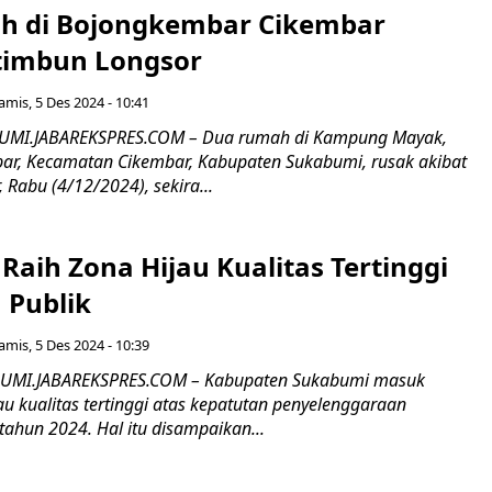
h di Bojongkembar Cikembar
timbun Longsor
amis, 5 Des 2024 - 10:41
MI.JABAREKSPRES.COM – Dua rumah di Kampung Mayak,
r, Kecamatan Cikembar, Kabupaten Sukabumi, rusak akibat
 Rabu (4/12/2024), sekira...
aih Zona Hijau Kualitas Tertinggi
 Publik
amis, 5 Des 2024 - 10:39
MI.JABAREKSPRES.COM – Kabupaten Sukabumi masuk
u kualitas tertinggi atas kepatutan penyelenggaraan
tahun 2024. Hal itu disampaikan...