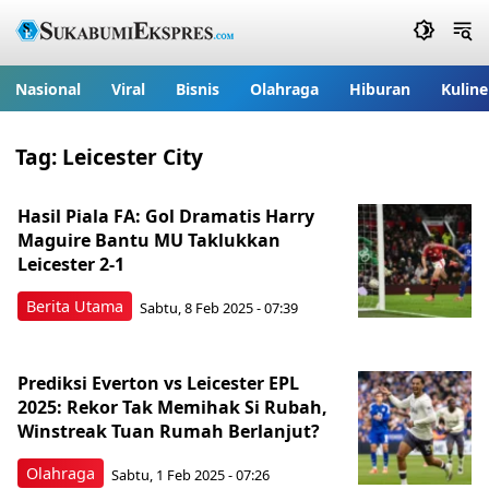
Nasional
Viral
Bisnis
Olahraga
Hiburan
Kuline
Tag:
Leicester City
Hasil Piala FA: Gol Dramatis Harry
Maguire Bantu MU Taklukkan
Leicester 2-1
Berita Utama
Sabtu, 8 Feb 2025 - 07:39
Prediksi Everton vs Leicester EPL
2025: Rekor Tak Memihak Si Rubah,
Winstreak Tuan Rumah Berlanjut?
Olahraga
Sabtu, 1 Feb 2025 - 07:26