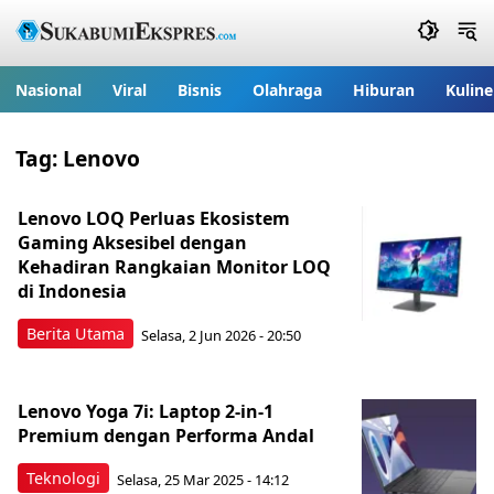
Nasional
Viral
Bisnis
Olahraga
Hiburan
Kuline
Tag:
Lenovo
Lenovo LOQ Perluas Ekosistem
Gaming Aksesibel dengan
Kehadiran Rangkaian Monitor LOQ
di Indonesia
Berita Utama
Selasa, 2 Jun 2026 - 20:50
Lenovo Yoga 7i: Laptop 2-in-1
Premium dengan Performa Andal
Teknologi
Selasa, 25 Mar 2025 - 14:12