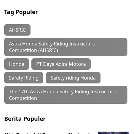
Tag Populer
AHSRIC
Astra Honda Safety Riding Instructors
Competition (AHSRIC)
Honda
PT Daya Adira Motora
Safety Riding
Safety riding Honda
The 17th Astra Honda Safety Riding Instructors
Competition
Berita Populer