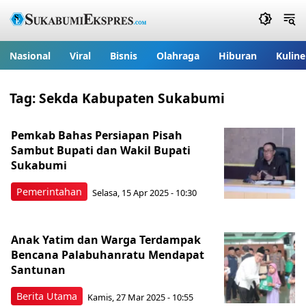
Nasional
Viral
Bisnis
Olahraga
Hiburan
Kuline
Tag:
Sekda Kabupaten Sukabumi
Pemkab Bahas Persiapan Pisah
Sambut Bupati dan Wakil Bupati
Sukabumi
Pemerintahan
Selasa, 15 Apr 2025 - 10:30
Anak Yatim dan Warga Terdampak
Bencana Palabuhanratu Mendapat
Santunan
Berita Utama
Kamis, 27 Mar 2025 - 10:55