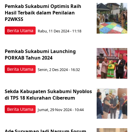
Pemkab Sukabumi Optimis Raih
Hasil Terbaik dalam Penilaian
P2WKSS
Berita Utama
Rabu, 11 Des 2024 - 11:18
Pemkab Sukabumi Launching
PORKAB Tahun 2024
Berita Utama
Senin, 2 Des 2024 - 16:32
Sekda Kabupaten Sukabumi Nyoblos
di TPS 18 Kelurahan Cibereum
Berita Utama
Jumat, 29 Nov 2024 - 10:44
Ade Suryaman Jadi Narsum Forum