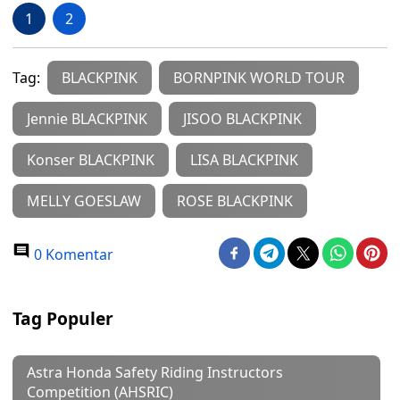
1
2
Tag:
BLACKPINK
BORNPINK WORLD TOUR
Jennie BLACKPINK
JISOO BLACKPINK
Konser BLACKPINK
LISA BLACKPINK
MELLY GOESLAW
ROSE BLACKPINK
0 Komentar
Tag Populer
Astra Honda Safety Riding Instructors
Competition (AHSRIC)