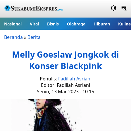
Nasional
Viral
Bisnis
Olahraga
Hiburan
Kuline
Beranda
»
Berita
Melly Goeslaw Jongkok di
Konser Blackpink
Penulis:
Fadillah Asriani
Editor: Fadillah Asriani
Senin, 13 Mar 2023 - 10:15