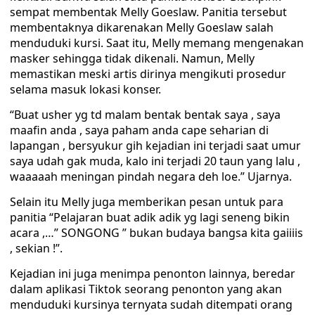
sempat membentak Melly Goeslaw. Panitia tersebut
membentaknya dikarenakan Melly Goeslaw salah
menduduki kursi. Saat itu, Melly memang mengenakan
masker sehingga tidak dikenali. Namun, Melly
memastikan meski artis dirinya mengikuti prosedur
selama masuk lokasi konser.
“Buat usher yg td malam bentak bentak saya , saya
maafin anda , saya paham anda cape seharian di
lapangan , bersyukur gih kejadian ini terjadi saat umur
saya udah gak muda, kalo ini terjadi 20 taun yang lalu ,
waaaaah meningan pindah negara deh loe.” Ujarnya.
Selain itu Melly juga memberikan pesan untuk para
panitia “Pelajaran buat adik adik yg lagi seneng bikin
acara ,…” SONGONG ” bukan budaya bangsa kita gaiiiis
, sekian !”.
Kejadian ini juga menimpa penonton lainnya, beredar
dalam aplikasi Tiktok seorang penonton yang akan
menduduki kursinya ternyata sudah ditempati orang