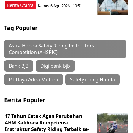
Berita Utama
Kamis, 6 Agu 2026 - 10:51
Tag Populer
Astra Honda Safety Riding Instructors
Competition (AHSRIC)
Bank BJB
Digi bank bjb
PT Daya Adira Motora
Safety riding Honda
Berita Populer
17 Tahun Cetak Agen Perubahan,
AHM Kalibrasi Kompetensi
Instruktur Safety Riding Terbaik se-