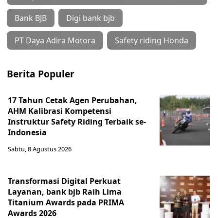
Bank BJB
Digi bank bjb
PT Daya Adira Motora
Safety riding Honda
Berita Populer
17 Tahun Cetak Agen Perubahan,
AHM Kalibrasi Kompetensi
Instruktur Safety Riding Terbaik se-
Indonesia
Sabtu, 8 Agustus 2026
Transformasi Digital Perkuat
Layanan, bank bjb Raih Lima
Titanium Awards pada PRIMA
Awards 2026