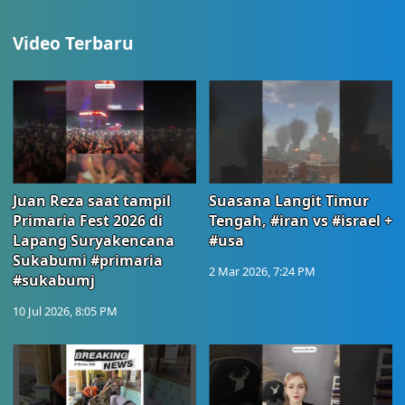
Video Terbaru
Juan Reza saat tampil
Suasana Langit Timur
Primaria Fest 2026 di
Tengah, #iran vs #israel +
Lapang Suryakencana
#usa
Sukabumi #primaria
2 Mar 2026, 7:24 PM
#sukabumj
10 Jul 2026, 8:05 PM