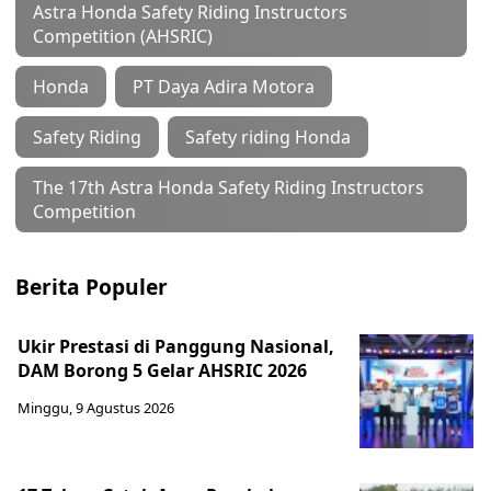
Astra Honda Safety Riding Instructors
Competition (AHSRIC)
Honda
PT Daya Adira Motora
Safety Riding
Safety riding Honda
The 17th Astra Honda Safety Riding Instructors
Competition
Berita Populer
Ukir Prestasi di Panggung Nasional,
DAM Borong 5 Gelar AHSRIC 2026
Minggu, 9 Agustus 2026