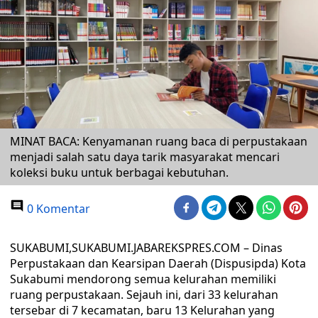
MINAT BACA: Kenyamanan ruang baca di perpustakaan
menjadi salah satu daya tarik masyarakat mencari
koleksi buku untuk berbagai kebutuhan.
0 Komentar
SUKABUMI,SUKABUMI.JABAREKSPRES.COM – Dinas
Perpustakaan dan Kearsipan Daerah (Dispusipda) Kota
Sukabumi mendorong semua kelurahan memiliki
ruang perpustakaan. Sejauh ini, dari 33 kelurahan
tersebar di 7 kecamatan, baru 13 Kelurahan yang