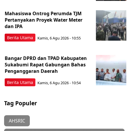
Mahasiswa Ontrog Perumda TJM
Pertanyakan Proyek Water Meter
dan IPA
Berita Utama
Kamis, 6 Agu 2026 - 10:55
Bangar DPRD dan TPAD Kabupaten
Sukabumi Rapat Gabungan Bahas
Penganggaran Daerah
Berita Utama
Kamis, 6 Agu 2026 - 10:54
Tag Populer
AHSRIC