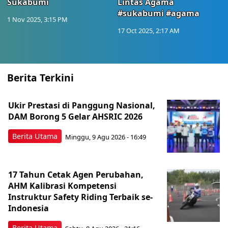
Sukabumi
Lintas Agama
#sukabumi #agama
1 Nov 2025, 3:15 PM
17 Oct 2025, 2:17 AM
Berita Terkini
Ukir Prestasi di Panggung Nasional,
DAM Borong 5 Gelar AHSRIC 2026
Berita Utama
Minggu, 9 Agu 2026 - 16:49
17 Tahun Cetak Agen Perubahan,
AHM Kalibrasi Kompetensi
Instruktur Safety Riding Terbaik se-
Indonesia
Berita Utama