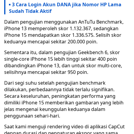
3 Cara Login Akun DANA jika Nomor HP Lama
Sudah Tidak Aktif
Dalam pengujian menggunakan AnTuTu Benchmark,
iPhone 13 memperoleh skor 1.132.367, sedangkan
iPhone 15 mendapatkan skor 1.336.575. Selisih skor
keduanya mencapai sekitar 200.000 poin.
Sementara itu, dalam pengujian Geekbench 6, skor
single-core iPhone 15 lebih tinggi sekitar 400 poin
dibandingkan iPhone 13, dan untuk skor multi-core,
selisihnya mencapai sekitar 950 poin.
Dari segi suhu setelah pengujian benchmark
dilakukan, perbedaannya tidak terlalu signifikan.
Secara keseluruhan, peningkatan performa yang
dimiliki iPhone 15 memberikan gambaran yang lebih
jelas mengenai keunggulan keduanya dalam
penggunaan sehari-hari.
Saat kami menguji rendering video di aplikasi CapCut
dengan durasi dan pengaturan ekspor yang sama,