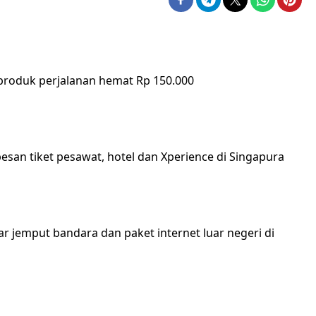
produk perjalanan hemat Rp 150.000
san tiket pesawat, hotel dan Xperience di Singapura
r jemput bandara dan paket internet luar negeri di