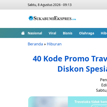
Sabtu, 8 Agustus 2026 - 09:13
Nasional
Viral
Bisnis
Olahraga
Hib
Beranda
»
Hiburan
40 Kode Promo Trav
Diskon Spes
Pen
Edi
Sabtu,