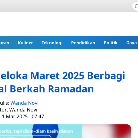
uran
Kuliner
Teknologi
Pendidikan
Politik
Gaya
eloka Maret 2025 Berbagi
ial Berkah Ramadan
ulis:
Wanda Novi
tor: Wanda Novi
 1 Mar 2025 - 07:47