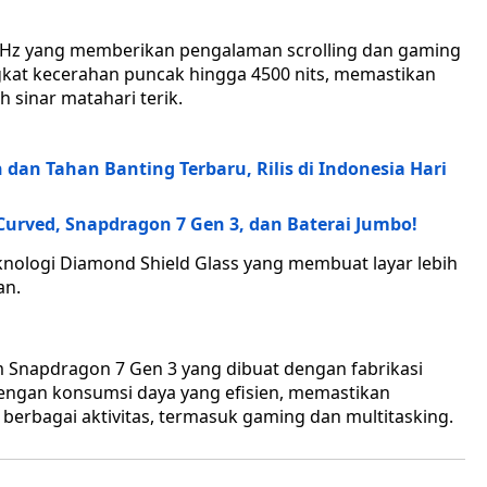
20Hz yang memberikan pengalaman scrolling dan gaming
 tingkat kecerahan puncak hingga 4500 nits, memastikan
h sinar matahari terik.
dan Tahan Banting Terbaru, Rilis di Indonesia Hari
Curved, Snapdragon 7 Gen 3, dan Baterai Jumbo!
nologi Diamond Shield Glass yang membuat layar lebih
an.
m Snapdragon 7 Gen 3 yang dibuat dengan fabrikasi
 dengan konsumsi daya yang efisien, memastikan
erbagai aktivitas, termasuk gaming dan multitasking.