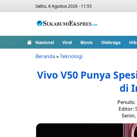
Sabtu, 8 Agustus 2026 - 11:55
Nasional
Viral
Bisnis
Olahraga
Hib
Beranda
»
Teknologi
Vivo V50 Punya Spesi
di 
Penulis:
Editor:
Senin,