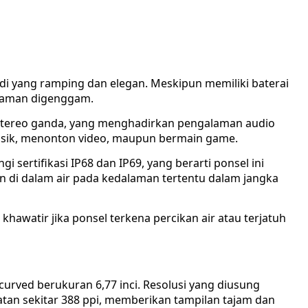
odi yang ramping dan elegan. Meskipun memiliki baterai
nyaman digenggam.
r stereo ganda, yang menghadirkan pengalaman audio
usik, menonton video, maupun bermain game.
 sertifikasi IP68 dan IP69, yang berarti ponsel ini
 di dalam air pada kedalaman tertentu dalam jangka
 khawatir jika ponsel terkena percikan air atau terjatuh
urved berukuran 6,77 inci. Resolusi yang diusung
tan sekitar 388 ppi, memberikan tampilan tajam dan