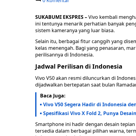
0 Komentar
SUKABUMI EKSPRES –
Vivo kembali mengha
ini tentunya menarik perhatian banyak peng
sistem kameranya yang luar biasa.
Selain itu, berbagai fitur canggih yang di
kelas menengah. Bagi yang penasaran, mari
perilisannya di Indonesia.
Jadwal Perilisan di Indonesia
Vivo V50 akan resmi diluncurkan di Indones
dijadwalkan bertepatan saat bulan Ramad
Baca Juga:
Vivo V50 Segera Hadir di Indonesia d
Spesifikasi Vivo X Fold 2, Punya Des
Smartphone ini hadir dengan desain tepia
tersedia dalam berbagai pilihan warna, 