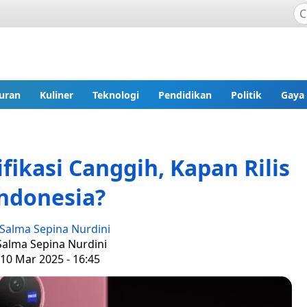
uran
Kuliner
Teknologi
Pendidikan
Politik
Gaya
fikasi Canggih, Kapan Rilis
Indonesia?
Salma Sepina Nurdini
 Salma Sepina Nurdini
 10 Mar 2025 - 16:45