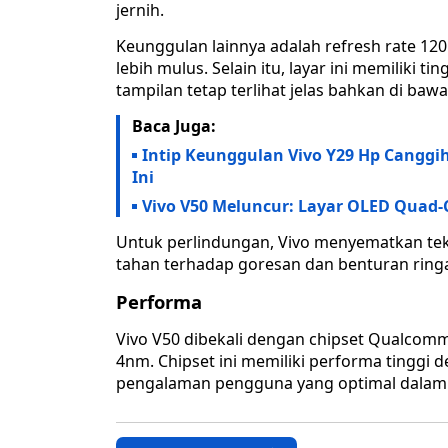
jernih.
Keunggulan lainnya adalah refresh rate 1
lebih mulus. Selain itu, layar ini memiliki
tampilan tetap terlihat jelas bahkan di bawa
Baca Juga:
Intip Keunggulan Vivo Y29 Hp Canggih 
Ini
Vivo V50 Meluncur: Layar OLED Quad-
Untuk perlindungan, Vivo menyematkan tek
tahan terhadap goresan dan benturan ring
Performa
Vivo V50 dibekali dengan chipset Qualcom
4nm. Chipset ini memiliki performa tinggi
pengalaman pengguna yang optimal dalam b