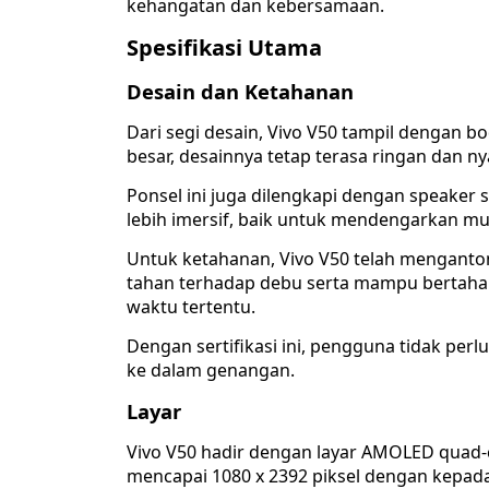
kehangatan dan kebersamaan.
S
pesifikasi Utama
Desain dan Ketahanan
Dari segi desain, Vivo V50 tampil dengan b
besar, desainnya tetap terasa ringan dan 
Ponsel ini juga dilengkapi dengan speake
lebih imersif, baik untuk mendengarkan m
Untuk ketahanan, Vivo V50 telah mengantongi
tahan terhadap debu serta mampu bertahan
waktu tertentu.
Dengan sertifikasi ini, pengguna tidak perlu
ke dalam genangan.
Layar
Vivo V50 hadir dengan layar AMOLED quad-c
mencapai 1080 x 2392 piksel dengan kepada