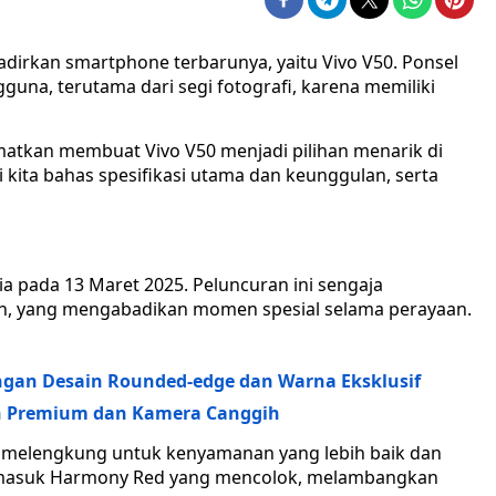
dirkan smartphone terbarunya, yaitu Vivo V50. Ponsel
guna, terutama dari segi fotografi, karena memiliki
sematkan membuat Vivo V50 menjadi pilihan menarik di
 kita bahas spesifikasi utama dan keunggulan, serta
ia pada 13 Maret 2025. Peluncuran ini sengaja
an, yang mengabadikan momen spesial selama perayaan.
engan Desain Rounded-edge dan Warna Eksklusif
ain Premium dan Kamera Canggih
n melengkung untuk kenyamanan yang lebih baik dan
termasuk Harmony Red yang mencolok, melambangkan