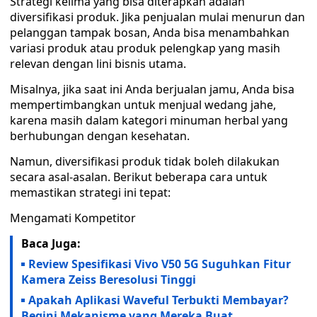
Strategi kelima yang bisa diterapkan adalah
diversifikasi produk. Jika penjualan mulai menurun dan
pelanggan tampak bosan, Anda bisa menambahkan
variasi produk atau produk pelengkap yang masih
relevan dengan lini bisnis utama.
Misalnya, jika saat ini Anda berjualan jamu, Anda bisa
mempertimbangkan untuk menjual wedang jahe,
karena masih dalam kategori minuman herbal yang
berhubungan dengan kesehatan.
Namun, diversifikasi produk tidak boleh dilakukan
secara asal-asalan. Berikut beberapa cara untuk
memastikan strategi ini tepat:
Mengamati Kompetitor
Baca Juga:
Review Spesifikasi Vivo V50 5G Suguhkan Fitur
Kamera Zeiss Beresolusi Tinggi
Apakah Aplikasi Waveful Terbukti Membayar?
Begini Mekanisme yang Mereka Buat