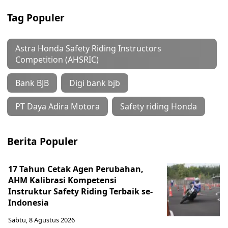
Tag Populer
Astra Honda Safety Riding Instructors
Competition (AHSRIC)
Bank BJB
Digi bank bjb
PT Daya Adira Motora
Safety riding Honda
Berita Populer
17 Tahun Cetak Agen Perubahan,
AHM Kalibrasi Kompetensi
Instruktur Safety Riding Terbaik se-
Indonesia
Sabtu, 8 Agustus 2026