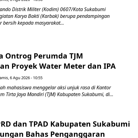
do Distrik Militer (Kodim) 0607/Kota Sukabumi
iatan Karya Bakti (Karbak) berupa pendampingan
ir bersih kepada masyarakat...
a Ontrog Perumda TJM
an Proyek Water Meter dan IPA
amis, 6 Agu 2026 - 10:55
ah mahasiswa menggelar aksi unjuk rasa di Kantor
 Tirta Jaya Mandiri (TJM) Kabupaten Sukabumi, di...
PRD dan TPAD Kabupaten Sukabumi
bungan Bahas Penganggaran