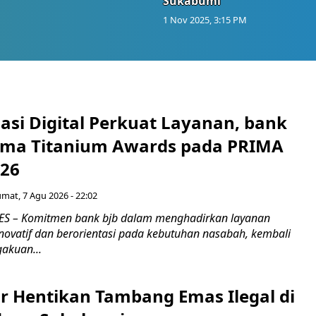
Sukabumi
1 Nov 2025, 3:15 PM
asi Digital Perkuat Layanan, bank
Lima Titanium Awards pada PRIMA
026
umat, 7 Agu 2026 - 22:02
S – Komitmen bank bjb dalam menghadirkan layanan
novatif dan berorientasi pada kebutuhan nasabah, kembali
akuan...
r Hentikan Tambang Emas Ilegal di