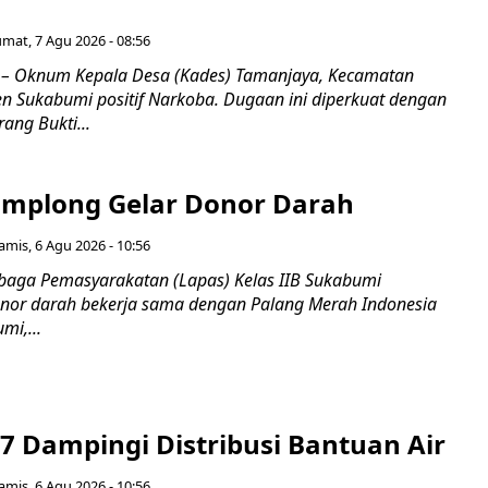
umat, 7 Agu 2026 - 08:56
 Oknum Kepala Desa (Kades) Tamanjaya, Kecamatan
n Sukabumi positif Narkoba. Dugaan ini diperkuat dengan
ang Bukti...
mplong Gelar Donor Darah
amis, 6 Agu 2026 - 10:56
aga Pemasyarakatan (Lapas) Kelas IIB Sukabumi
nor darah bekerja sama dengan Palang Merah Indonesia
mi,...
7 Dampingi Distribusi Bantuan Air
amis, 6 Agu 2026 - 10:56