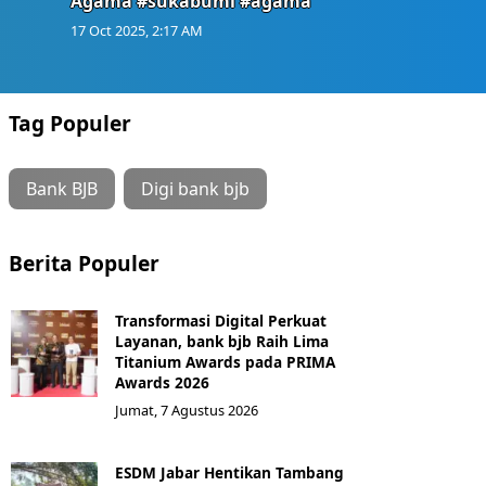
Agama #sukabumi #agama
17 Oct 2025, 2:17 AM
Tag Populer
Bank BJB
Digi bank bjb
Berita Populer
Transformasi Digital Perkuat
Layanan, bank bjb Raih Lima
Titanium Awards pada PRIMA
Awards 2026
Jumat, 7 Agustus 2026
ESDM Jabar Hentikan Tambang