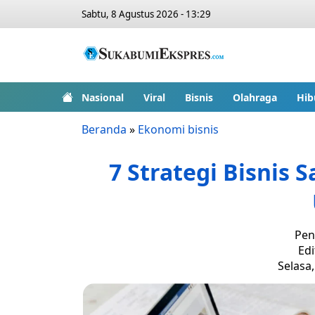
Sabtu, 8 Agustus 2026 - 13:29
Nasional
Viral
Bisnis
Olahraga
Hib
Beranda
»
Ekonomi bisnis
7 Strategi Bisnis 
Pen
Edi
Selasa,