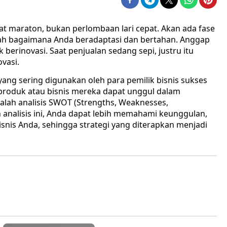
at maraton, bukan perlombaan lari cepat. Akan ada fase
alah bagaimana Anda beradaptasi dan bertahan. Anggap
berinovasi. Saat penjualan sedang sepi, justru itu
vasi.
 yang sering digunakan oleh para pemilik bisnis sukses
produk atau bisnis mereka dapat unggul dalam
alah analisis SWOT (Strengths, Weaknesses,
 analisis ini, Anda dapat lebih memahami keunggulan,
nis Anda, sehingga strategi yang diterapkan menjadi