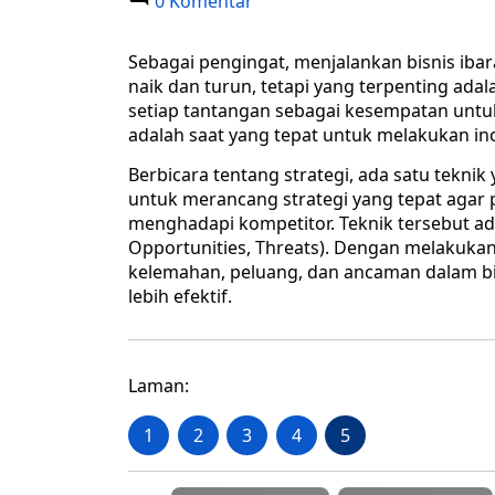
0 Komentar
Sebagai pengingat, menjalankan bisnis ibar
naik dan turun, tetapi yang terpenting ad
setiap tantangan sebagai kesempatan untuk 
adalah saat yang tepat untuk melakukan ino
Berbicara tentang strategi, ada satu teknik
untuk merancang strategi yang tepat agar 
menghadapi kompetitor. Teknik tersebut ad
Opportunities, Threats). Dengan melakukan
kelemahan, peluang, dan ancaman dalam bis
lebih efektif.
Laman:
1
2
3
4
5