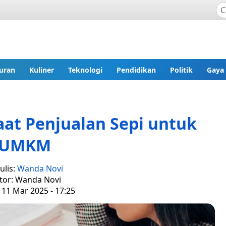
uran
Kuliner
Teknologi
Pendidikan
Politik
Gaya
Saat Penjualan Sepi untuk
UMKM
ulis:
Wanda Novi
tor: Wanda Novi
 11 Mar 2025 - 17:25