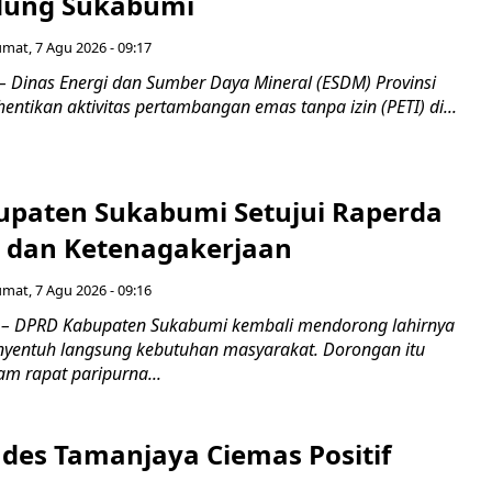
dung Sukabumi
umat, 7 Agu 2026 - 09:17
inas Energi dan Sumber Daya Mineral (ESDM) Provinsi
ntikan aktivitas pertambangan emas tanpa izin (PETI) di...
paten Sukabumi Setujui Raperda
as dan Ketenagakerjaan
umat, 7 Agu 2026 - 09:16
 DPRD Kabupaten Sukabumi kembali mendorong lahirnya
nyentuh langsung kebutuhan masyarakat. Dorongan itu
m rapat paripurna...
es Tamanjaya Ciemas Positif