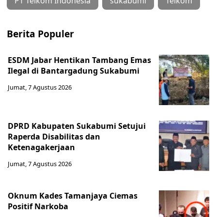
PT Telkom Indonesia
sukabumi
Telkom
Berita Populer
ESDM Jabar Hentikan Tambang Emas
Ilegal di Bantargadung Sukabumi
Jumat, 7 Agustus 2026
DPRD Kabupaten Sukabumi Setujui
Raperda Disabilitas dan
Ketenagakerjaan
Jumat, 7 Agustus 2026
Oknum Kades Tamanjaya Ciemas
Positif Narkoba