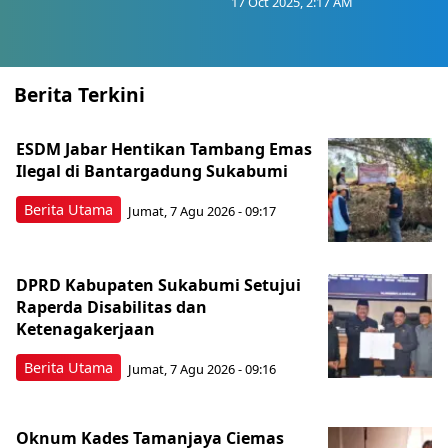
17 Oct 2025, 2:17 AM
Berita Terkini
ESDM Jabar Hentikan Tambang Emas
Ilegal di Bantargadung Sukabumi
Berita Utama
Jumat, 7 Agu 2026 - 09:17
DPRD Kabupaten Sukabumi Setujui
Raperda Disabilitas dan
Ketenagakerjaan
Berita Utama
Jumat, 7 Agu 2026 - 09:16
Oknum Kades Tamanjaya Ciemas