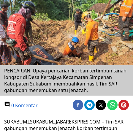
PENCARIAN: Upaya pencarian korban tertimbun tanah
longsor di Desa Kertajaya Kecamatan Simpenan
Kabupaten Sukabumi membuahkan hasil. Tim SAR
gabungan menemukan satu jenazah.
0 Komentar
SUKABUMI,SUKABUMI.JABAREKSPRES.COM – Tim SAR
gabungan menemukan jenazah korban tertimbun