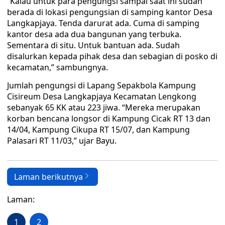
“Kalau untuk para pengungsi sampai saat ini sudah
berada di lokasi pengungsian di samping kantor Desa
Langkapjaya. Tenda darurat ada. Cuma di samping
kantor desa ada dua bangunan yang terbuka.
Sementara di situ. Untuk bantuan ada. Sudah
disalurkan kepada pihak desa dan sebagian di posko di
kecamatan,” sambungnya.
Jumlah pengungsi di Lapang Sepakbola Kampung
Cisireum Desa Langkapjaya Kecamatan Lengkong
sebanyak 65 KK atau 223 jiwa. “Mereka merupakan
korban bencana longsor di Kampung Cicak RT 13 dan
14/04, Kampung Cikupa RT 15/07, dan Kampung
Palasari RT 11/03,” ujar Bayu.
Laman berikutnya
Laman:
1
2