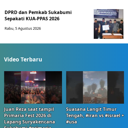
DPRD dan Pemkab Sukabumi
Sepakati KUA-PPAS 2026
Rabu, 5 Agustus 2026
Video Terbaru
Juan Reza saat tampil
Suasana Langit Timur
Primaria Fest 2026 di
Tengah, #iran vs #israel +
Lapang Suryakencana
#usa