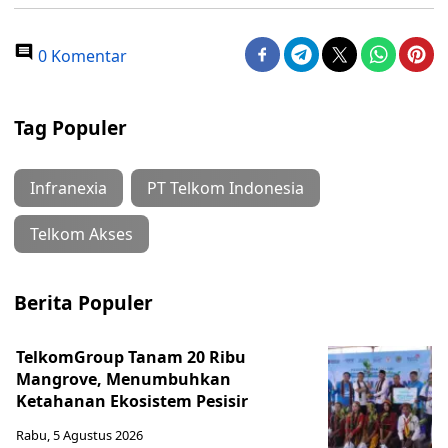
0 Komentar
Tag Populer
Infranexia
PT Telkom Indonesia
Telkom Akses
Berita Populer
TelkomGroup Tanam 20 Ribu
Mangrove, Menumbuhkan
Ketahanan Ekosistem Pesisir
Rabu, 5 Agustus 2026