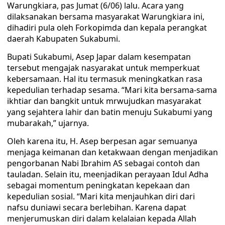
Warungkiara, pas Jumat (6/06) lalu. Acara yang
dilaksanakan bersama masyarakat Warungkiara ini,
dihadiri pula oleh Forkopimda dan kepala perangkat
daerah Kabupaten Sukabumi.
Bupati Sukabumi, Asep Japar dalam kesempatan
tersebut mengajak nasyarakat untuk memperkuat
kebersamaan. Hal itu termasuk meningkatkan rasa
kepedulian terhadap sesama. “Mari kita bersama-sama
ikhtiar dan bangkit untuk mrwujudkan masyarakat
yang sejahtera lahir dan batin menuju Sukabumi yang
mubarakah,” ujarnya.
Oleh karena itu, H. Asep berpesan agar semuanya
menjaga keimanan dan ketakwaan dengan menjadikan
pengorbanan Nabi Ibrahim AS sebagai contoh dan
tauladan. Selain itu, meenjadikan perayaan Idul Adha
sebagai momentum peningkatan kepekaan dan
kepedulian sosial. “Mari kita menjauhkan diri dari
nafsu duniawi secara berlebihan. Karena dapat
menjerumuskan diri dalam kelalaian kepada Allah