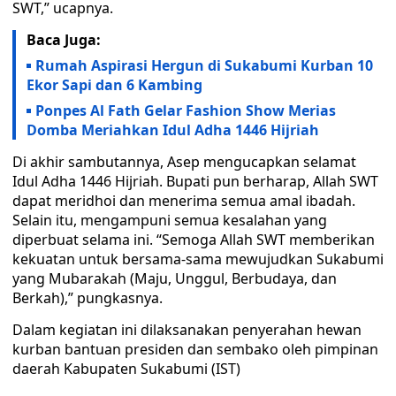
SWT,” ucapnya.
Baca Juga:
Rumah Aspirasi Hergun di Sukabumi Kurban 10
Ekor Sapi dan 6 Kambing
Ponpes Al Fath Gelar Fashion Show Merias
Domba Meriahkan Idul Adha 1446 Hijriah
Di akhir sambutannya, Asep mengucapkan selamat
Idul Adha 1446 Hijriah. Bupati pun berharap, Allah SWT
dapat meridhoi dan menerima semua amal ibadah.
Selain itu, mengampuni semua kesalahan yang
diperbuat selama ini. “Semoga Allah SWT memberikan
kekuatan untuk bersama-sama mewujudkan Sukabumi
yang Mubarakah (Maju, Unggul, Berbudaya, dan
Berkah),” pungkasnya.
Dalam kegiatan ini dilaksanakan penyerahan hewan
kurban bantuan presiden dan sembako oleh pimpinan
daerah Kabupaten Sukabumi (IST)