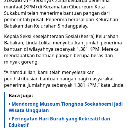
SUKABUMI – Sebanyak 2.533 keluarga penerima
manfaat (KPM) di Kecamatan Cibeureum Kota
Sukabumi telah menerima bantuan pangan dari
pemerintah pusat. Penerima berasal dari Kelurahan
Babakan dan Kelurahan Sindangpalay.
Kepala Seksi Kesejahteraan Sosial (Kesra) Kelurahan
Babakan, Linda Lolita, menyebutkan jumlah penerima
bantuan di wilayahnya sebanyak 1.381 KPM. Mereka
mendapatkan bantuan pangan berupa beras dan
minyak goreng.
“Alhamdulillah, kami telah menyelesaikan
pendistribusian bantuan pangan bagi masyarakat
penerima. Jumlahnya sebanyak 1.381 KPM,” kata Linda.
Baca Juga:
Mendorong Museum Tionghoa Soekaboemi jadi
Wisata Unggulan
Peringatan Hari Buruh yang Rekreatif dan
Edukatif