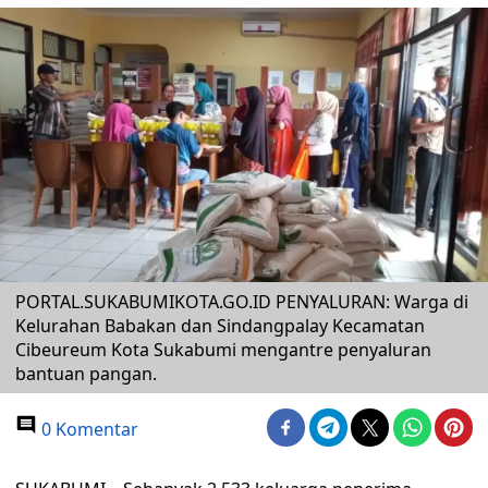
PORTAL.SUKABUMIKOTA.GO.ID PENYALURAN: Warga di
Kelurahan Babakan dan Sindangpalay Kecamatan
Cibeureum Kota Sukabumi mengantre penyaluran
bantuan pangan.
0 Komentar