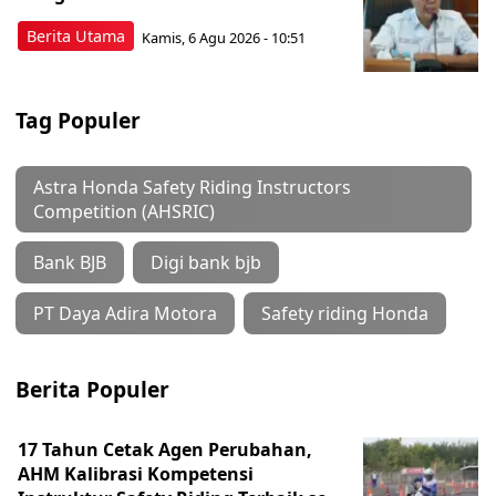
Berita Utama
Kamis, 6 Agu 2026 - 10:51
Tag Populer
Astra Honda Safety Riding Instructors
Competition (AHSRIC)
Bank BJB
Digi bank bjb
PT Daya Adira Motora
Safety riding Honda
Berita Populer
17 Tahun Cetak Agen Perubahan,
AHM Kalibrasi Kompetensi