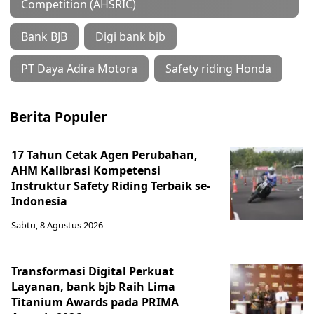
Competition (AHSRIC)
Bank BJB
Digi bank bjb
PT Daya Adira Motora
Safety riding Honda
Berita Populer
17 Tahun Cetak Agen Perubahan,
AHM Kalibrasi Kompetensi
Instruktur Safety Riding Terbaik se-
Indonesia
Sabtu, 8 Agustus 2026
Transformasi Digital Perkuat
Layanan, bank bjb Raih Lima
Titanium Awards pada PRIMA