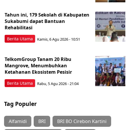
Tahun ini, 179 Sekolah di Kabupaten
Sukabumi dapat Bantuan
Rehabilitasi
Berita Utama
Kamis, 6 Agu 2026 - 10:51
TelkomGroup Tanam 20 Ribu
Mangrove, Menumbuhkan
Ketahanan Ekosistem Pesisir
Berita Utama
Rabu, 5 Agu 2026 - 21:04
Tag Populer
Alfamidi
BRI
BRI BO Cirebon Kartini