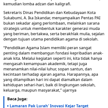
kemudian lomba adzan dan kaligrafi.
Sekretaris Dinas Pendidikan dan Kebudayaan Kota
Sukabumi, A. Ika Iskandar, menyampaikan Pentas PAI
bukan sekadar ajang perlombaan, melainkan sarana
strategis untuk membentuk karakter generasi muda
yang beriman, bertakwa, serta berakhlak mulia, sejalan
dengan tujuan utama pendidikan agama di sekolah.
“Pendidikan Agama Islam memiliki peran sangat
penting dalam membangun fondasi kepribadian anak-
anak kita. Melalui kegiatan seperti ini, kita tidak hanya
mengasah kemampuan akademik, tetapi juga
menanamkan nilai-nilai luhur, sopan santun, dan
kecintaan terhadap ajaran agama. Harapannya, apa
yang ditampilkan hari ini dapat diamalkan dalam
kehidupan sehari-hari, baik di lingkungan sekolah,
keluarga, maupun masyarakat,” ujarnya
Baca Juga:
Lamaran Pak Lurah' Inovasi Kejar Target