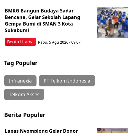
BMKG Bangun Budaya Sadar
Bencana, Gelar Sekolah Lapang
Gempa Bumi di SMAN 3 Kota
Sukabumi
Berita Utama
Rabu, 5 Agu 2026 - 09:07
Tag Populer
Infranexia
PT Telkom Indonesia
Telkom Akses
Berita Populer
Lapas Nyomplong Gelar Donor