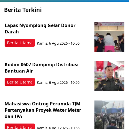
Berita Terkini
Lapas Nyomplong Gelar Donor
Darah
Berita Utama
Kamis, 6 Agu 2026 - 10:56
Kodim 0607 Dampingi Distribusi
Bantuan Air
Berita Utama
Kamis, 6 Agu 2026 - 10:56
Mahasiswa Ontrog Perumda TJM
Pertanyakan Proyek Water Meter
dan IPA
Berita Utama
Kamis, 6 Agu 2026 - 10:55