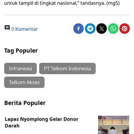
untuk tampil di tingkat nasional,” tandasnya. (mg5)
0 Komentar
Tag Populer
Infranexia
PT Telkom Indonesia
Telkom Akses
Berita Populer
Lapas Nyomplong Gelar Donor
Darah