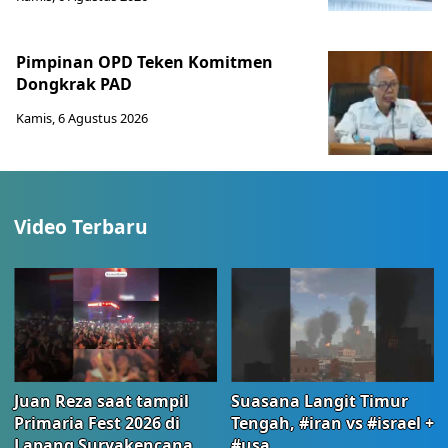
Pimpinan OPD Teken Komitmen
Dongkrak PAD
Kamis, 6 Agustus 2026
Video Terbaru
Juan Reza saat tampil
Suasana Langit Timur
Primaria Fest 2026 di
Tengah, #iran vs #israel +
Lapang Suryakencana
#usa