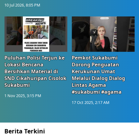
10 Jul 2026, 8:05 PM
Puluhan Polisi Terjun ke
Pemkot Sukabumi
Lokasi Bencana
Dorong Penguatan
Bersihkan Material di
Kerukunan Umat
SND Cikahuripan Cisolok
Melalui Dialog Dialog
Sukabumi
Lintas Agama
#sukabumi #agama
1 Nov 2025, 3:15 PM
17 Oct 2025, 2:17 AM
Berita Terkini