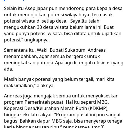
Selain itu Asep Japar pun mendorong para kepala desa
untuk menonjolkan potensi wilayahnya. Termasuk
potensi wisata di setiap desa. “Saya Itu telah
mengukuhkan 30 desa wisata belum lama ini. Buat
yang punya potensi wisata, bisa ditata untuk dijadikan
potensi,” ungkapnya.
Sementara itu, Wakil Bupati Sukabumi Andreas
menambahkan, agar semua bergerak untuk
meningkatkan potensi. Apalagi di tengah efisiensi yang
ada.
Masih banyak potensi yang belum tergali, mari kita
maksimalkan,” ajaknya
Andreas juga mengajak semua untuk menyukseskan
program Pemerintah pusat. Hal itu seperti MBG,
Koperasi Desa/Kelurahan Merah Putih (KDKMP),
hingga sekolah rakyat. “Program pusat ini pun sangat
bagus. Bahkan dapur MBG saja, bisa menyerap tenaga
kerja hingga ratusan ribu,” pungkasnya. (mg3)