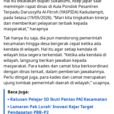
Hal itu dikatakan Bupati Sukabumi, Asep Japar saat
memimpin rapat dinas di Aula Pondok Pesantren
Terpadu Darussyifa Al-Fitroh (YASPIDA) Kadudampit,
pada Selasa (19/05/2026). “Mari kita tingkatkan kinerja
dan memberikan pelayanan terbaik kepada
masyarakat,” harapnya
Tak hanya itu saja, dia pun mendorong pemerintah
kecamatan hingga desa bergerak cepat ketika ada
kendala di wilayah. Hal itu agar setiap kendala di
wilayah bisa segera terkendali. “Ketika ada kendala di
wilayah, langsung berikan jawaban kepada
masyarakat. Para kades dan camat bisa berkoordinasi
dengan dinas terkait, dalam pemberian jawabannya.
Perlu diingat juga, para kades dan camat merupakan
ujung tombak pemerintah daerah di wilayah,” ucapnya.
Baca Juga:
Ratusan Pelajar SD Ikuti Pentas PAI Kecamatan
Lamaran Pak Lurah' Inovasi Kejar Target
Pendapatan PBB–P2