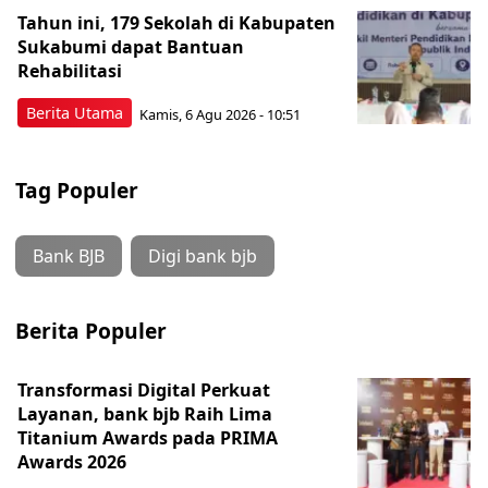
Tahun ini, 179 Sekolah di Kabupaten
Sukabumi dapat Bantuan
Rehabilitasi
Berita Utama
Kamis, 6 Agu 2026 - 10:51
Tag Populer
Bank BJB
Digi bank bjb
Berita Populer
Transformasi Digital Perkuat
Layanan, bank bjb Raih Lima
Titanium Awards pada PRIMA
Awards 2026