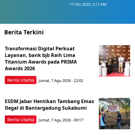
17 Oct 2025, 2:17 AM
Berita Terkini
Transformasi Digital Perkuat
Layanan, bank bjb Raih Lima
Titanium Awards pada PRIMA
Awards 2026
Berita Utama
Jumat, 7 Agu 2026 - 22:02
ESDM Jabar Hentikan Tambang Emas
Ilegal di Bantargadung Sukabumi
Berita Utama
Jumat, 7 Agu 2026 - 09:17