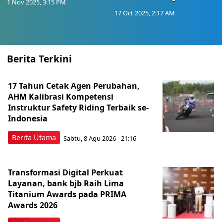
1 Nov 2025, 3:15 PM
17 Oct 2025, 2:17 AM
Berita Terkini
17 Tahun Cetak Agen Perubahan,
AHM Kalibrasi Kompetensi
Instruktur Safety Riding Terbaik se-
Indonesia
Berita Utama
Sabtu, 8 Agu 2026 - 21:16
Transformasi Digital Perkuat
Layanan, bank bjb Raih Lima
Titanium Awards pada PRIMA
Awards 2026