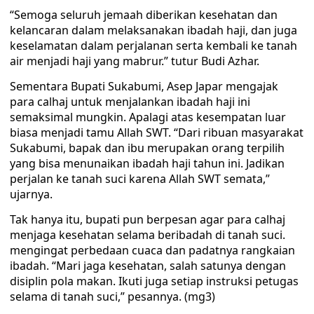
“Semoga seluruh jemaah diberikan kesehatan dan
kelancaran dalam melaksanakan ibadah haji, dan juga
keselamatan dalam perjalanan serta kembali ke tanah
air menjadi haji yang mabrur.” tutur Budi Azhar.
Sementara Bupati Sukabumi, Asep Japar mengajak
para calhaj untuk menjalankan ibadah haji ini
semaksimal mungkin. Apalagi atas kesempatan luar
biasa menjadi tamu Allah SWT. “Dari ribuan masyarakat
Sukabumi, bapak dan ibu merupakan orang terpilih
yang bisa menunaikan ibadah haji tahun ini. Jadikan
perjalan ke tanah suci karena Allah SWT semata,”
ujarnya.
Tak hanya itu, bupati pun berpesan agar para calhaj
menjaga kesehatan selama beribadah di tanah suci.
mengingat perbedaan cuaca dan padatnya rangkaian
ibadah. “Mari jaga kesehatan, salah satunya dengan
disiplin pola makan. Ikuti juga setiap instruksi petugas
selama di tanah suci,” pesannya. (mg3)