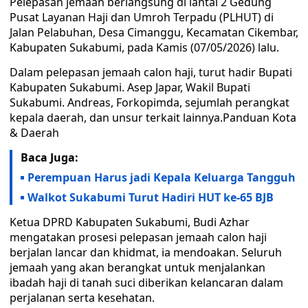
Pelepasan jemaah berlangsung di lantai 2 Gedung
Pusat Layanan Haji dan Umroh Terpadu (PLHUT) di
Jalan Pelabuhan, Desa Cimanggu, Kecamatan Cikembar,
Kabupaten Sukabumi, pada Kamis (07/05/2026) lalu.
Dalam pelepasan jemaah calon haji, turut hadir Bupati
Kabupaten Sukabumi. Asep Japar, Wakil Bupati
Sukabumi. Andreas, Forkopimda, sejumlah perangkat
kepala daerah, dan unsur terkait lainnya.Panduan Kota
& Daerah
Baca Juga:
Perempuan Harus jadi Kepala Keluarga Tangguh
Walkot Sukabumi Turut Hadiri HUT ke-65 BJB
Ketua DPRD Kabupaten Sukabumi, Budi Azhar
mengatakan prosesi pelepasan jemaah calon haji
berjalan lancar dan khidmat, ia mendoakan. Seluruh
jemaah yang akan berangkat untuk menjalankan
ibadah haji di tanah suci diberikan kelancaran dalam
perjalanan serta kesehatan.