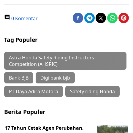
0 Komentar
Tag Populer
Astra Honda Safety Riding Instructors
Competition (AHSRIC)
Bank BJB
Digi bank bjb
PT Daya Adira Motora
Safety riding Honda
Berita Populer
17 Tahun Cetak Agen Perubahan,