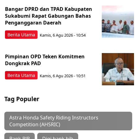
Bangar DPRD dan TPAD Kabupaten
Sukabumi Rapat Gabungan Bahas
Penganggaran Daerah
Berita Utama
Kamis, 6 Agu 2026 - 10:54
Pimpinan OPD Teken Komitmen
Dongkrak PAD
Berita Utama
Kamis, 6 Agu 2026 - 10:51
Tag Populer
Astra Honda Safety Riding Instructors
Competition (AHSRIC)
Bank BJB
Digi bank bjb