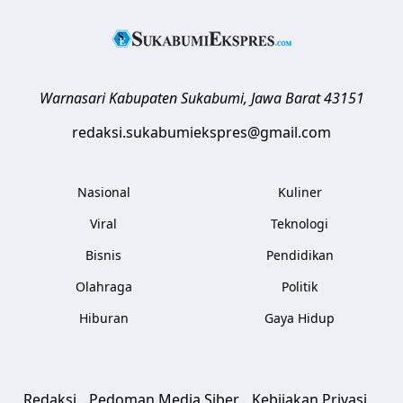
Warnasari
Kabupaten Sukabumi
,
Jawa Barat
43151
redaksi.sukabumiekspres@gmail.com
Nasional
Kuliner
Viral
Teknologi
Bisnis
Pendidikan
Olahraga
Politik
Hiburan
Gaya Hidup
Redaksi
Pedoman Media Siber
Kebijakan Privasi