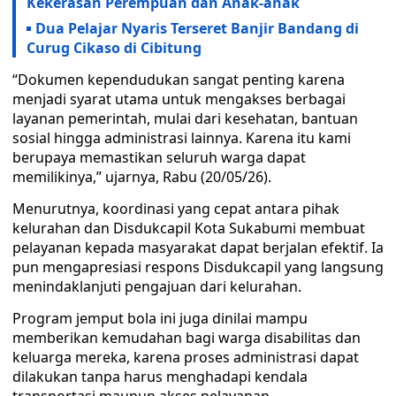
Kekerasan Perempuan dan Anak-anak
Dua Pelajar Nyaris Terseret Banjir Bandang di
Curug Cikaso di Cibitung
“Dokumen kependudukan sangat penting karena
menjadi syarat utama untuk mengakses berbagai
layanan pemerintah, mulai dari kesehatan, bantuan
sosial hingga administrasi lainnya. Karena itu kami
berupaya memastikan seluruh warga dapat
memilikinya,” ujarnya, Rabu (20/05/26).
Menurutnya, koordinasi yang cepat antara pihak
kelurahan dan Disdukcapil Kota Sukabumi membuat
pelayanan kepada masyarakat dapat berjalan efektif. Ia
pun mengapresiasi respons Disdukcapil yang langsung
menindaklanjuti pengajuan dari kelurahan.
Program jemput bola ini juga dinilai mampu
memberikan kemudahan bagi warga disabilitas dan
keluarga mereka, karena proses administrasi dapat
dilakukan tanpa harus menghadapi kendala