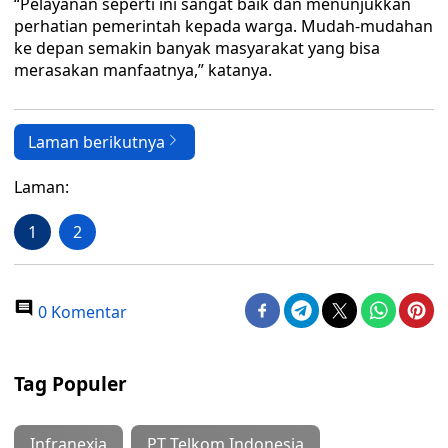
“Pelayanan seperti ini sangat baik dan menunjukkan
perhatian pemerintah kepada warga. Mudah-mudahan
ke depan semakin banyak masyarakat yang bisa
merasakan manfaatnya,” katanya.
Laman berikutnya
Laman:
1
2
0 Komentar
Tag Populer
Infranexia
PT Telkom Indonesia