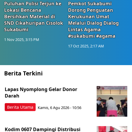
Puluhan Polisi Terjun ke
Pemkot Sukabumi
Lokasi Bencana
Dorong Penguatan
Bersihkan Material di
Kerukunan Umat
SND Cikahuripan Cisolok
Melalui Dialog Dialog
Sukabumi
Lintas Agama
#sukabumi #agama
1 Nov 2025, 3:15 PM
17 Oct 2025, 2:17 AM
Berita Terkini
Lapas Nyomplong Gelar Donor
Darah
Berita Utama
Kamis, 6 Agu 2026 - 10:56
Kodim 0607 Dampingi Distribusi