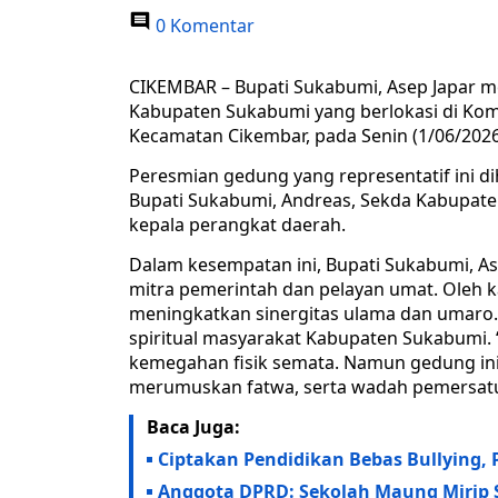
0 Komentar
CIKEMBAR – Bupati Sukabumi, Asep Japar m
Kabupaten Sukabumi yang berlokasi di Ko
Kecamatan Cikembar, pada Senin (1/06/2026
Peresmian gedung yang representatif ini di
Bupati Sukabumi, Andreas, Sekda Kabupat
kepala perangkat daerah.
Dalam kesempatan ini, Bupati Sukabumi, A
mitra pemerintah dan pelayan umat. Oleh kar
meningkatkan sinergitas ulama dan umaro
spiritual masyarakat Kabupaten Sukabumi. 
kemegahan fisik semata. Namun gedung ini,
merumuskan fatwa, serta wadah pemersatu
Baca Juga:
Ciptakan Pendidikan Bebas Bullying
Anggota DPRD: Sekolah Maung Mirip S