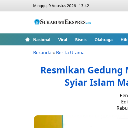
Minggu, 9 Agustus 2026 - 13:42
Nasional
Viral
Bisnis
Olahraga
Hib
Beranda
»
Berita Utama
Resmikan Gedung MU
Syiar Islam 
Pen
Edi
Rabu,