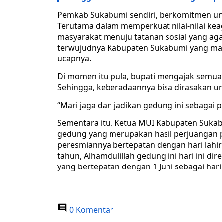
Pemkab Sukabumi sendiri, berkomitmen un
Terutama dalam memperkuat nilai-nilai k
masyarakat menuju tatanan sosial yang agam
terwujudnya Kabupaten Sukabumi yang maj
ucapnya.
Di momen itu pula, bupati mengajak semua
Sehingga, keberadaannya bisa dirasakan u
“Mari jaga dan jadikan gedung ini sebagai p
Sementara itu, Ketua MUI Kabupaten Sukab
gedung yang merupakan hasil perjuangan p
peresmiannya bertepatan dengan hari lahir
tahun, Alhamdulillah gedung ini hari ini d
yang bertepatan dengan 1 Juni sebagai hari
0 Komentar