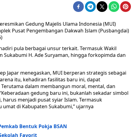
eresmikan Gedung Majelis Ulama Indonesia (MUI)
mplek Pusat Pengembangan Dakwah Islam (Pusbangdai)
)
hadiri pula berbagai unsur terkait. Termasuk Wakil
en Sukabumi H. Ade Suryaman, hingga forkopimda dan
sep Japar menegaskan, MUI berperan strategis sebagai
ena itu, kehadiran fasilitas baru ini, dapat
. Terutama dalam membangun moral, mental, dan
“Keberadaan gedung baru ini, bukanlah sekadar simbol
 harus menjadi pusat syiar Islam. Termasuk
 umat di Kabupaten Sukabumi,” ujarnya
, Pemkab Bentuk Pokja BSAN
ekolah Favorit