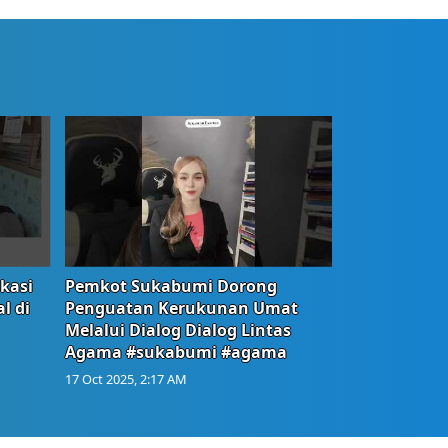
okasi
Pemkot Sukabumi Dorong
l di
Penguatan Kerukunan Umat
Melalui Dialog Dialog Lintas
Agama #sukabumi #agama
17 Oct 2025, 2:17 AM