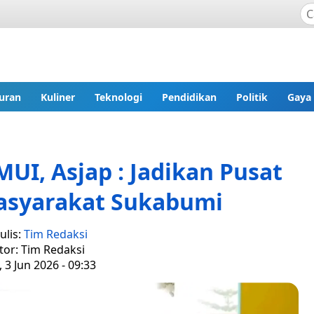
uran
Kuliner
Teknologi
Pendidikan
Politik
Gaya
I, Asjap : Jadikan Pusat
Masyarakat Sukabumi
ulis:
Tim Redaksi
tor: Tim Redaksi
 3 Jun 2026 - 09:33