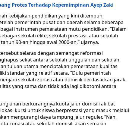
ombang Protes Terhadap Kepemimpinan Ayep Zaki
rah kebijakan pendidikan yang kini ditempuh
setelah pemerintah pusat dan daerah selama beberapa
ebagai instrumen pemerataan mutu pendidikan. “Dalam
ebagai sekolah elite, sekolah prestasi, atau sekolah
 tahun 90-an hingga awal 2000-an,” ujarnya.
ersebut selaras dengan semangat reformasi
ghapus sekat antara sekolah unggulan dan sekolah
ngan tujuan utama menciptakan pemerataan kualitas
ki standar yang relatif setara. “Dulu pemerintah
enjadi sekolah zonasi atau domisili berdasarkan jarak.
tas yang sama dan tidak ada lagi dikotomi antara
ngkinan berkurangnya kuota jalur domisili akibat
okasi kursi untuk siswa berprestasi yang masuk melalui
kan mengurangi daya tampung jalur reguler. “Nah,
ta zonasi atau sekolah domisili akan semakin