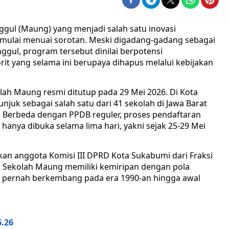
gul (Maung) yang menjadi salah satu inovasi
 mulai menuai sorotan. Meski digadang-gadang sebagai
gul, program tersebut dinilai berpotensi
it yang selama ini berupaya dihapus melalui kebijakan
lah Maung resmi ditutup pada 29 Mei 2026. Di Kota
juk sebagai salah satu dari 41 sekolah di Jawa Barat
 Berbeda dengan PPDB reguler, proses pendaftaran
anya dibuka selama lima hari, yakni sejak 25-29 Mei
kan anggota Komisi III DPRD Kota Sukabumi dari Fraksi
 Sekolah Maung memiliki kemiripan dengan pola
ng pernah berkembang pada era 1990-an hingga awal
6.26