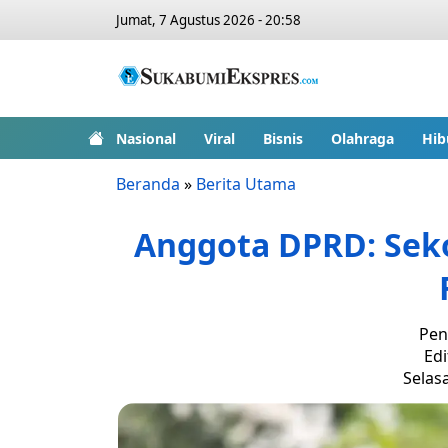
Jumat, 7 Agustus 2026 - 20:58
Nasional
Viral
Bisnis
Olahraga
Hib
Beranda
»
Berita Utama
Anggota DPRD: Sek
Pen
Edi
Selasa