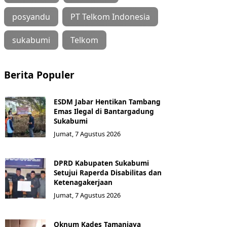
posyandu
PT Telkom Indonesia
sukabumi
Telkom
Berita Populer
ESDM Jabar Hentikan Tambang
Emas Ilegal di Bantargadung
Sukabumi
Jumat, 7 Agustus 2026
DPRD Kabupaten Sukabumi
Setujui Raperda Disabilitas dan
Ketenagakerjaan
Jumat, 7 Agustus 2026
Oknum Kades Tamanjaya