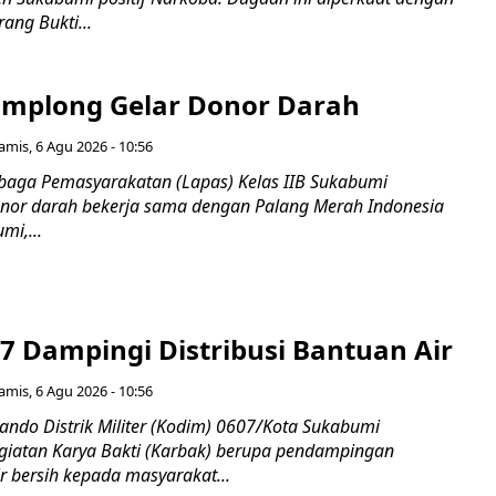
ang Bukti...
mplong Gelar Donor Darah
amis, 6 Agu 2026 - 10:56
aga Pemasyarakatan (Lapas) Kelas IIB Sukabumi
nor darah bekerja sama dengan Palang Merah Indonesia
mi,...
7 Dampingi Distribusi Bantuan Air
amis, 6 Agu 2026 - 10:56
do Distrik Militer (Kodim) 0607/Kota Sukabumi
iatan Karya Bakti (Karbak) berupa pendampingan
ir bersih kepada masyarakat...