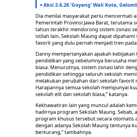
Aksi 2.6.26 'Goyang' Wali Kota, Gel
Dia menilai masyarakat perlu mencermati a
Pemerintah Provinsi Jawa Barat, terutama 
tahun terakhir mendorong sistem zonasi s
istilah lain, Sekolah Maung dapat dipahami s
favorit yang dulu pernah menjadi tren pada
Danny mempertanyakan apakah kebijakan t
pendidikan yang sebelumnya berusaha men
biasa. Menurutnya, sistem zonasi lahir de
pendidikan sehingga seluruh sekolah memili
melakukan perubahan dari sekolah favorit m
Harapannya semua sekolah mempunyai kuali
sekolah elit dan sekolah biasa,” katanya.
Kekhawatiran lain yang muncul adalah kemu
hadirnya program Sekolah Maung. Sebab, al
program khusus tersebut secara otomatis a
dengan adanya Sekolah Maung tentunya kuo
berkurang,” tambahnya.