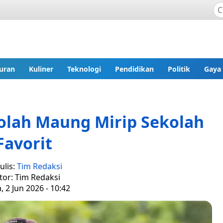
uran
Kuliner
Teknologi
Pendidikan
Politik
Gaya
olah Maung Mirip Sekolah
Favorit
ulis:
Tim Redaksi
tor: Tim Redaksi
, 2 Jun 2026 - 10:42