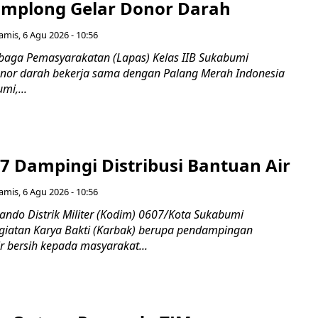
mplong Gelar Donor Darah
amis, 6 Agu 2026 - 10:56
aga Pemasyarakatan (Lapas) Kelas IIB Sukabumi
nor darah bekerja sama dengan Palang Merah Indonesia
mi,...
7 Dampingi Distribusi Bantuan Air
amis, 6 Agu 2026 - 10:56
do Distrik Militer (Kodim) 0607/Kota Sukabumi
iatan Karya Bakti (Karbak) berupa pendampingan
ir bersih kepada masyarakat...