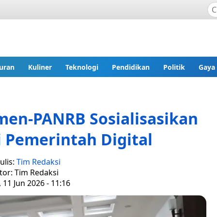
uran
Kuliner
Teknologi
Pendidikan
Politik
Gaya
men-PANRB Sosialisasikan
 Pemerintah Digital
ulis:
Tim Redaksi
tor: Tim Redaksi
 11 Jun 2026 - 11:16