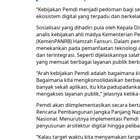
“Kebijakan Pemdi menjadi pedoman bagi s
ekosistem digital yang terpadu dan berkela
Sosialisasi yang dihadiri pula oleh Kepal
analis kebijakan ahli madya Kementerian 
(KemenPANRB) Hamzah Fansuri. Dalam pem
menekankan pada pemanfaatan teknologi di
dan terintegrasi. Seperti dijelaskannya sal
yang memuat berbagai layanan publik berba
“Arah kebijakan Pemdi adalah bagaimana ki
Bagaimana kita mengkonsolidasikan berbag
banyak sekali aplikasi, itu kita padupadan
mengakses layanan publik,” jelasnya ketik
Pemdi akan diimplementasikan secara bert
Rencana Pembangunan Jangka Panjang Na
Nasional. Menurutnya implementasi Pemdi 
penyusunan arsitektur digital hingga peliba
“Kalau target waktu kita menyamakan targe