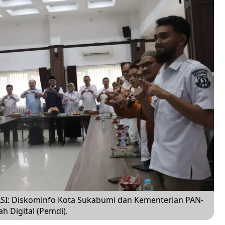
I: Diskominfo Kota Sukabumi dan Kementerian PAN-
h Digital (Pemdi).