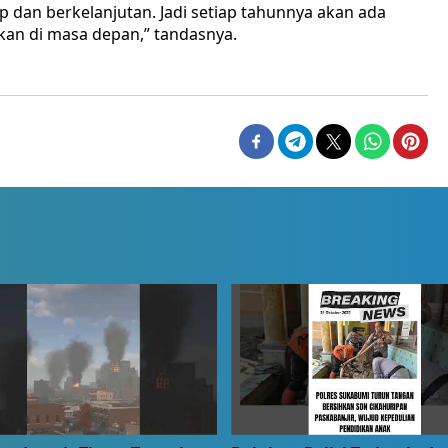
ap dan berkelanjutan. Jadi setiap tahunnya akan ada
an di masa depan,” tandasnya.