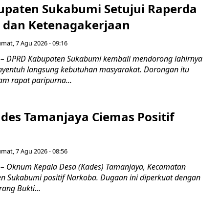
paten Sukabumi Setujui Raperda
as dan Ketenagakerjaan
umat, 7 Agu 2026 - 09:16
 DPRD Kabupaten Sukabumi kembali mendorong lahirnya
nyentuh langsung kebutuhan masyarakat. Dorongan itu
m rapat paripurna...
es Tamanjaya Ciemas Positif
umat, 7 Agu 2026 - 08:56
 Oknum Kepala Desa (Kades) Tamanjaya, Kecamatan
n Sukabumi positif Narkoba. Dugaan ini diperkuat dengan
ang Bukti...