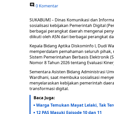
0 Komentar
SUKABUMI – Dinas Komunikasi dan Informa
sosialisasi kebijakan Pemerintah Digital 
berbagai perangkat daerah mengenai penyel
diikuti oleh ASN dari berbagai perangkat da
Kepala Bidang Aptika Diskominfo l, Dudi Wah
memperdalam pemahaman seluruh pihak, 
Sistem Pemerintahan Berbasis Elektronik (
Nomor 8 Tahun 2026 tentang Evaluasi Kinerj
Sementara Asisten Bidang Administrasi Um
Wardhani, saat membuka sosialisasi menye
menyelaraskan kebijakan pemerintah daera
transformasi digital.
Baca Juga:
Warga Temukan Mayat Lelaki, Tak Ter
12 PAS Masuki Episode 10 dan 11