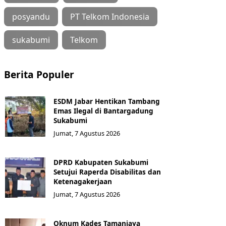
posyandu
PT Telkom Indonesia
sukabumi
Telkom
Berita Populer
ESDM Jabar Hentikan Tambang
Emas Ilegal di Bantargadung
Sukabumi
Jumat, 7 Agustus 2026
DPRD Kabupaten Sukabumi
Setujui Raperda Disabilitas dan
Ketenagakerjaan
Jumat, 7 Agustus 2026
Oknum Kades Tamanjaya