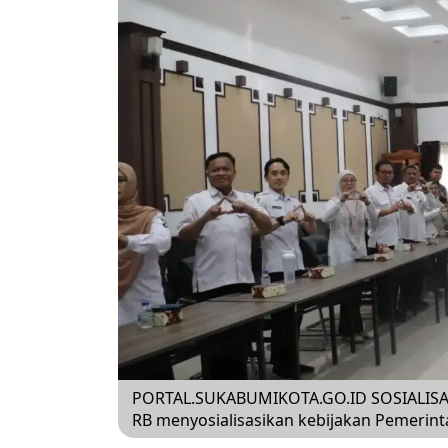
PORTAL.SUKABUMIKOTA.GO.ID SOSIALISAS
RB menyosialisasikan kebijakan Pemerinta