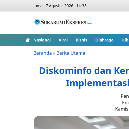
Jumat, 7 Agustus 2026 - 14:38
Nasional
Viral
Bisnis
Olahraga
Hib
Beranda
»
Berita Utama
Diskominfo dan Ke
Implementasi
Pen
Edi
Kamis,