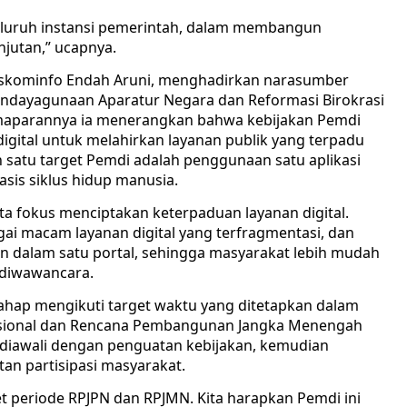
eluruh instansi pemerintah, dalam membangun
njutan,” ucapnya.
a Diskominfo Endah Aruni, menghadirkan narasumber
Pendayagunaan Aparatur Negara dan Reformasi Birokrasi
aparannya ia menerangkan bahwa kebijakan Pemdi
gital untuk melahirkan layanan publik yang terpadu
ah satu target Pemdi adalah penggunaan satu aplikasi
sis siklus hidup manusia.
ta fokus menciptakan keterpaduan layanan digital.
ai macam layanan digital yang terfragmentasi, dan
kan dalam satu portal, sehingga masyarakat lebih mudah
a diwawancara.
ahap mengikuti target waktu yang ditetapkan dalam
sional dan Rencana Pembangunan Jangka Menengah
diawali dengan penguatan kebijakan, kemudian
tan partisipasi masyarakat.
t periode RPJPN dan RPJMN. Kita harapkan Pemdi ini