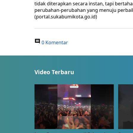
tidak diterapkan secara instan, tapi bertah
perubahan-perubahan yang menuju perbaik
(portal.sukabumikota.go.id)
0 Komentar
Video Terbaru