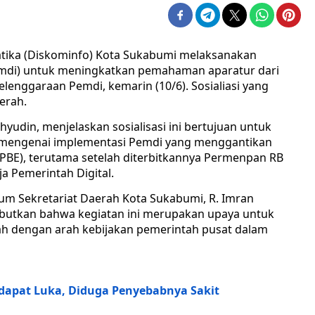
tika (Diskominfo) Kota Sukabumi melaksanakan
(Pemdi) untuk meningkatkan pemahaman aparatur dari
enggaraan Pemdi, kemarin (10/6). Sosialiasi yang
erah.
yudin, menjelaskan sosialisasi ini bertujuan untuk
mengenai implementasi Pemdi yang menggantikan
SPBE), terutama setelah diterbitkannya Permenpan RB
a Pemerintah Digital.
um Sekretariat Daerah Kota Sukabumi, R. Imran
butkan bahwa kegiatan ini merupakan upaya untuk
h dengan arah kebijakan pemerintah pusat dalam
dapat Luka, Diduga Penyebabnya Sakit