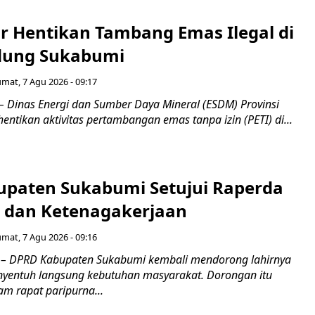
r Hentikan Tambang Emas Ilegal di
dung Sukabumi
umat, 7 Agu 2026 - 09:17
inas Energi dan Sumber Daya Mineral (ESDM) Provinsi
ntikan aktivitas pertambangan emas tanpa izin (PETI) di...
paten Sukabumi Setujui Raperda
as dan Ketenagakerjaan
umat, 7 Agu 2026 - 09:16
 DPRD Kabupaten Sukabumi kembali mendorong lahirnya
nyentuh langsung kebutuhan masyarakat. Dorongan itu
m rapat paripurna...