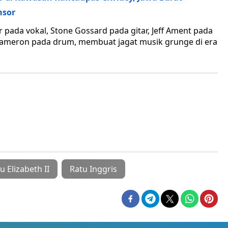
nsor
 pada vokal, Stone Gossard pada gitar, Jeff Ament pada
 Cameron pada drum, membuat jagat musik grunge di era
u Elizabeth II
Ratu Inggris