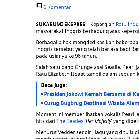
0 Komentar
SUKABUMI EKSPRES –
Kepergian
Ratu Ingg
masyarakat Inggris berkabung atas kepergi
Berbagai pihak mengdedikasikan beberapa
Inggris tersebut yang telah berjasa bagi 
pada usianya ke 96 tahun.
Salah satu band Grunge asal Seatlle, Pea
Ratu Elizabeth II saat tampil dalam sebuah 
Baca Juga:
Presiden Jokowi Kemah Bersama di Ka
Curug Bugbrug Destinasi Wisata Ala
Moment ini memperlihatkan vokalis Pearl
hits dari
The Beatles
‘
Her Majesty
‘ yang dipe
Menurut Vedder sendiri, lagu yang ditulis 