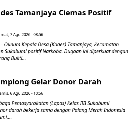
es Tamanjaya Ciemas Positif
umat, 7 Agu 2026 - 08:56
 Oknum Kepala Desa (Kades) Tamanjaya, Kecamatan
n Sukabumi positif Narkoba. Dugaan ini diperkuat dengan
ang Bukti...
mplong Gelar Donor Darah
amis, 6 Agu 2026 - 10:56
aga Pemasyarakatan (Lapas) Kelas IIB Sukabumi
nor darah bekerja sama dengan Palang Merah Indonesia
mi,...