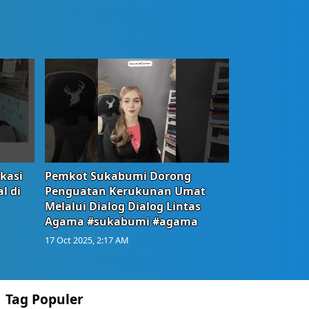
okasi
Pemkot Sukabumi Dorong
l di
Penguatan Kerukunan Umat
Melalui Dialog Dialog Lintas
Agama #sukabumi #agama
17 Oct 2025, 2:17 AM
Tag Populer