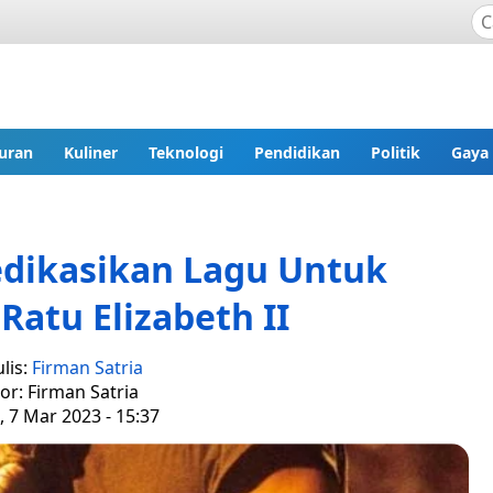
uran
Kuliner
Teknologi
Pendidikan
Politik
Gaya
edikasikan Lagu Untuk
atu Elizabeth II
lis:
Firman Satria
tor: Firman Satria
, 7 Mar 2023 - 15:37