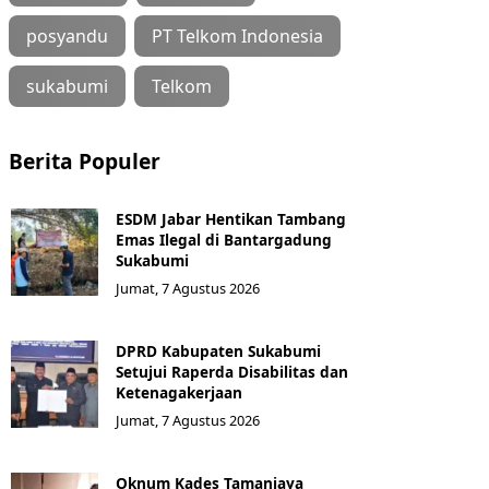
posyandu
PT Telkom Indonesia
sukabumi
Telkom
Berita Populer
ESDM Jabar Hentikan Tambang
Emas Ilegal di Bantargadung
Sukabumi
Jumat, 7 Agustus 2026
DPRD Kabupaten Sukabumi
Setujui Raperda Disabilitas dan
Ketenagakerjaan
Jumat, 7 Agustus 2026
Oknum Kades Tamanjaya