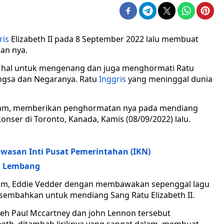
ris
Elizabeth II pada 8 September 2022 lalu membuat
an nya.
 hal untuk mengenang dan juga menghormati Ratu
Bangsa dan Negaranya. Ratu
Inggris
yang meninggal dunia
rl Jam, memberikan penghormatan nya pada mendiang
konser di Toronto, Kanada, Kamis (08/09/2022) lalu.
wasan Inti Pusat Pemerintahan (IKN)
m Lembang
 Jam, Eddie Vedder dengan membawakan sepenggal lagu
rsembahkan untuk mendiang Sang Ratu Elizabeth II.
oleh Paul Mccartney dan john Lennon tersebut