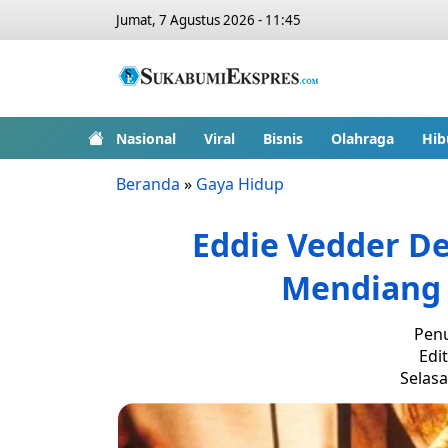
Jumat, 7 Agustus 2026 - 11:45
Nasional
Viral
Bisnis
Olahraga
Hib
Beranda
»
Gaya Hidup
Eddie Vedder D
Mendiang R
Penu
Edi
Selasa