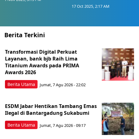
17 Oct 2025, 2:17 AM
Berita Terkini
Transformasi Digital Perkuat
Layanan, bank bjb Raih Lima
Titanium Awards pada PRIMA
Awards 2026
Berita Utama
Jumat, 7 Agu 2026 - 22:02
ESDM Jabar Hentikan Tambang Emas
Ilegal di Bantargadung Sukabumi
Berita Utama
Jumat, 7 Agu 2026 - 09:17