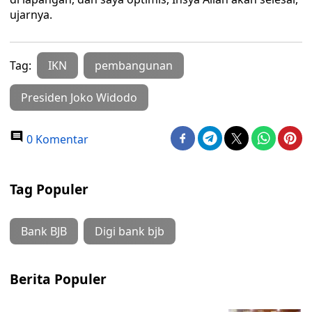
ujarnya.
Tag:
IKN
pembangunan
Presiden Joko Widodo
0 Komentar
Tag Populer
Bank BJB
Digi bank bjb
Berita Populer