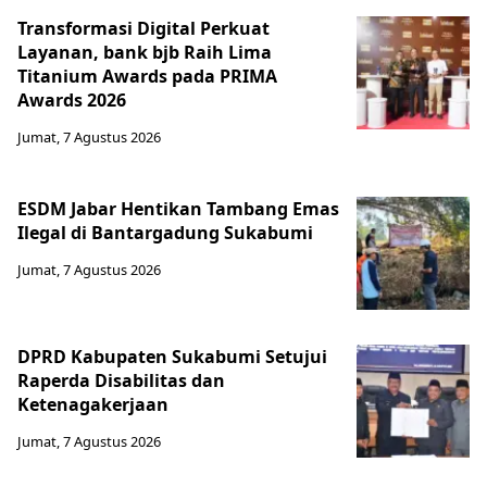
Transformasi Digital Perkuat
Layanan, bank bjb Raih Lima
Titanium Awards pada PRIMA
Awards 2026
Jumat, 7 Agustus 2026
ESDM Jabar Hentikan Tambang Emas
Ilegal di Bantargadung Sukabumi
Jumat, 7 Agustus 2026
DPRD Kabupaten Sukabumi Setujui
Raperda Disabilitas dan
Ketenagakerjaan
Jumat, 7 Agustus 2026