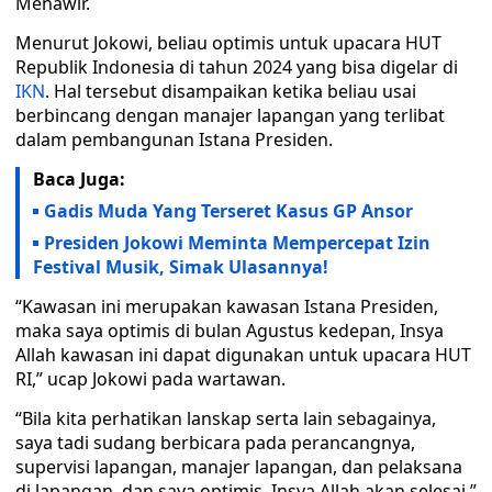
Menawir.
Menurut Jokowi, beliau optimis untuk upacara HUT
Republik Indonesia di tahun 2024 yang bisa digelar di
IKN
. Hal tersebut disampaikan ketika beliau usai
berbincang dengan manajer lapangan yang terlibat
dalam pembangunan Istana Presiden.
Baca Juga:
Gadis Muda Yang Terseret Kasus GP Ansor
Presiden Jokowi Meminta Mempercepat Izin
Festival Musik, Simak Ulasannya!
“Kawasan ini merupakan kawasan Istana Presiden,
maka saya optimis di bulan Agustus kedepan, Insya
Allah kawasan ini dapat digunakan untuk upacara HUT
RI,” ucap Jokowi pada wartawan.
“Bila kita perhatikan lanskap serta lain sebagainya,
saya tadi sudang berbicara pada perancangnya,
supervisi lapangan, manajer lapangan, dan pelaksana
di lapangan, dan saya optimis, Insya Allah akan selesai,”