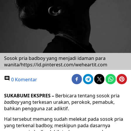
Sosok pria badboy yang menjadi idaman para
wanita/https://id.pinterest.com/weheartit.com
0 Komentar
SUKABUMI EKSPRES
–
Berbicara tentang sosok pria
badboy
yang terkesan urakan, perokok, pemabuk,
bahkan pengguna zat adiktif.
Hal tersebut memang sudah melekat pada sosok pria
yang terkenal badboy, meskipun pada dasarnya