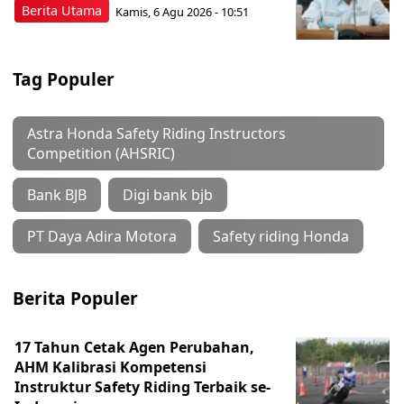
Berita Utama
Kamis, 6 Agu 2026 - 10:51
Tag Populer
Astra Honda Safety Riding Instructors
Competition (AHSRIC)
Bank BJB
Digi bank bjb
PT Daya Adira Motora
Safety riding Honda
Berita Populer
17 Tahun Cetak Agen Perubahan,
AHM Kalibrasi Kompetensi
Instruktur Safety Riding Terbaik se-