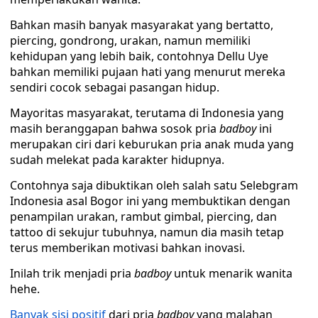
Bahkan masih banyak masyarakat yang bertatto,
piercing, gondrong, urakan, namun memiliki
kehidupan yang lebih baik, contohnya Dellu Uye
bahkan memiliki pujaan hati yang menurut mereka
sendiri cocok sebagai pasangan hidup.
Mayoritas masyarakat, terutama di Indonesia yang
masih beranggapan bahwa sosok pria
badboy
ini
merupakan ciri dari keburukan pria anak muda yang
sudah melekat pada karakter hidupnya.
Contohnya saja dibuktikan oleh salah satu Selebgram
Indonesia asal Bogor ini yang membuktikan dengan
penampilan urakan, rambut gimbal, piercing, dan
tattoo di sekujur tubuhnya, namun dia masih tetap
terus memberikan motivasi bahkan inovasi.
Inilah trik menjadi pria
badboy
untuk menarik wanita
hehe.
Banyak sisi positif
dari pria
badboy
yang malahan