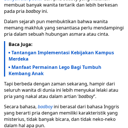
membuat banyak wanita tertarik dan lebih berkesan
pada pria
badboy
ini.
Dalam sejarah pun membuktikan bahwa wanita
memang makhluk yang senantiasa perlu mendampingi
pria dalam sebuah hubungan asmara atau cinta.
Baca Juga:
Tantangan Implementasi Kebijakan Kampus
Merdeka
Manfaat Permainan Lego Bagi Tumbuh
Kembang Anak
Tapi berbeda dengan zaman sekarang, hampir dari
seluruh wanita di dunia ini lebih menyukai lelaki atau
pria yang nakal atau dalam artian ‘
badboy
“.
Secara bahasa,
badboy
ini berasal dari bahasa Inggris
yang berarti pria dengan memiliki karakteristik yang
misterius, tidak banyak bicara, dan tidak neko-neko
dalam hal apa pun.