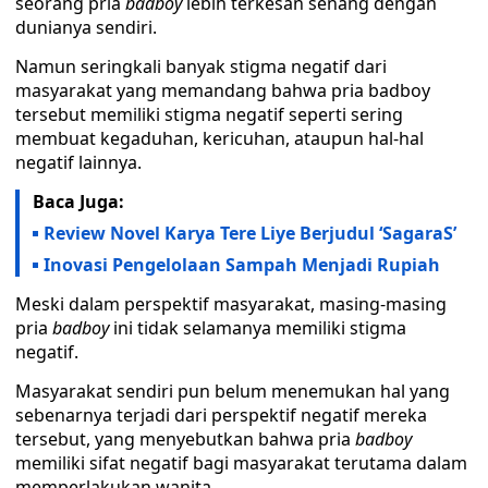
seorang pria
badboy
lebih terkesan senang dengan
dunianya sendiri.
Namun seringkali banyak stigma negatif dari
masyarakat yang memandang bahwa pria badboy
tersebut memiliki stigma negatif seperti sering
membuat kegaduhan, kericuhan, ataupun hal-hal
negatif lainnya.
Baca Juga:
Review Novel Karya Tere Liye Berjudul ‘SagaraS’
Inovasi Pengelolaan Sampah Menjadi Rupiah
Meski dalam perspektif masyarakat, masing-masing
pria
badboy
ini tidak selamanya memiliki stigma
negatif.
Masyarakat sendiri pun belum menemukan hal yang
sebenarnya terjadi dari perspektif negatif mereka
tersebut, yang menyebutkan bahwa pria
badboy
memiliki sifat negatif bagi masyarakat terutama dalam
memperlakukan wanita.