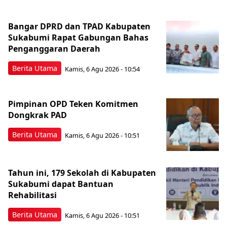
Bangar DPRD dan TPAD Kabupaten
Sukabumi Rapat Gabungan Bahas
Penganggaran Daerah
Berita Utama
Kamis, 6 Agu 2026 - 10:54
Pimpinan OPD Teken Komitmen
Dongkrak PAD
Berita Utama
Kamis, 6 Agu 2026 - 10:51
Tahun ini, 179 Sekolah di Kabupaten
Sukabumi dapat Bantuan
Rehabilitasi
Berita Utama
Kamis, 6 Agu 2026 - 10:51