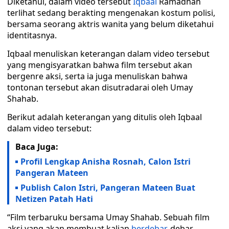
Diketahui, dalam video tersebut
Iqbaal
Ramadhan
terlihat sedang berakting mengenakan kostum polisi,
bersama seorang aktris wanita yang belum diketahui
identitasnya.
Iqbaal menuliskan keterangan dalam video tersebut
yang mengisyaratkan bahwa film tersebut akan
bergenre aksi, serta ia juga menuliskan bahwa
tontonan tersebut akan disutradarai oleh Umay
Shahab.
Berikut adalah keterangan yang ditulis oleh Iqbaal
dalam video tersebut:
Baca Juga:
Profil Lengkap Anisha Rosnah, Calon Istri
Pangeran Mateen
Publish Calon Istri, Pangeran Mateen Buat
Netizen Patah Hati
“Film terbaruku bersama Umay Shahab. Sebuah film
aksi yang akan membuat kalian
berdebar
-debar.