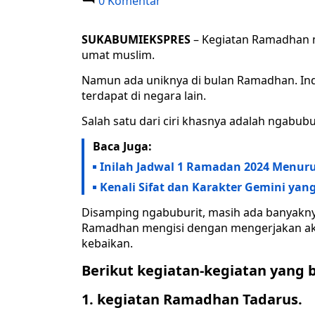
0 Komentar
SUKABUMIEKSPRES
– Kegiatan Ramadhan 
umat muslim.
Namun ada uniknya di bulan Ramadhan. Ind
terdapat di negara lain.
Salah satu dari ciri khasnya adalah ngabu
Baca Juga:
Inilah Jadwal 1 Ramadan 2024 Menu
Kenali Sifat dan Karakter Gemini yan
Disamping ngabuburit, masih ada banyaknya
Ramadhan mengisi dengan mengerjakan ak
kebaikan.
Berikut kegiatan-kegiatan yang 
1. kegiatan Ramadhan Tadarus.