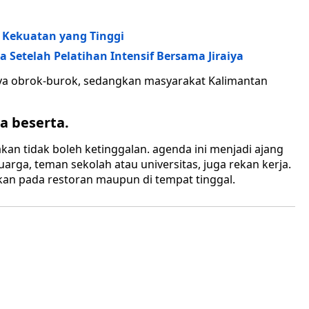
Kekuatan yang Tinggi
a Setelah Pelatihan Intensif Bersama Jiraiya
ya obrok-burok, sedangkan masyarakat Kalimantan
a beserta.
akan tidak boleh ketinggalan. agenda ini menjadi ajang
arga, teman sekolah atau universitas, juga rekan kerja.
kan pada restoran maupun di tempat tinggal.