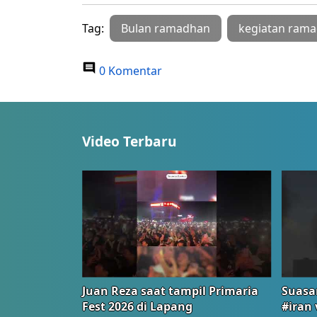
Tag:
Bulan ramadhan
kegiatan rama
0 Komentar
Video Terbaru
Juan Reza saat tampil Primaria
Suasa
Fest 2026 di Lapang
#iran 