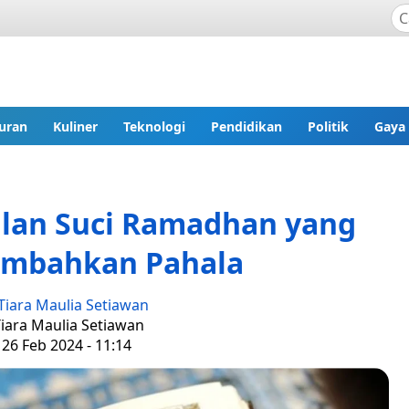
uran
Kuliner
Teknologi
Pendidikan
Politik
Gaya
ulan Suci Ramadhan yang
mbahkan Pahala
Tiara Maulia Setiawan
Tiara Maulia Setiawan
 26 Feb 2024 - 11:14