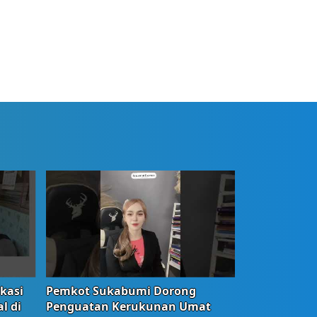
okasi
Pemkot Sukabumi Dorong
l di
Penguatan Kerukunan Umat