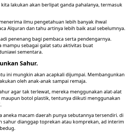
kita lakukan akan berlipat ganda pahalanya, termasuk
menerima ilmu pengetahuan lebih banyak ihwal
ca Alquran dan tahu artinya lebih baik asal sebelumnya.
njadi penenang bagi pembaca serta pendengarnya.
 mampu sebagai galat satu aktivitas buat
 duniawi sementara.
unkan Sahur.
satu ini mungkin akan acapkali dijumpai. Membangunkan
dilakukan oleh anak-anak sampai remaja.
ur agar tak terlewat, mereka menggunakan alat-alat
, maupun botol plastik, tentunya diikuti menggunakan
.
 aneka macam daerah punya sebutannya tersendiri. di
 sahur dianggap toprekan atau komprekan, ad interim
 bedug.