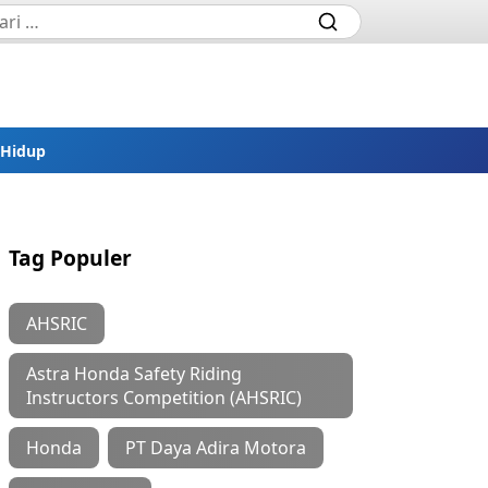
 Hidup
Tag Populer
AHSRIC
Astra Honda Safety Riding
Instructors Competition (AHSRIC)
Honda
PT Daya Adira Motora