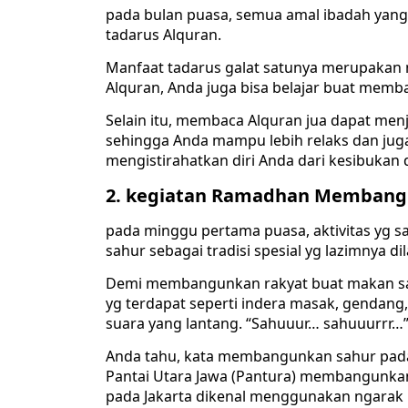
pada bulan puasa, semua amal ibadah yang 
tadarus Alquran.
Manfaat tadarus galat satunya merupakan 
Alquran, Anda juga bisa belajar buat memba
Selain itu, membaca Alquran jua dapat me
sehingga Anda mampu lebih relaks dan juga
mengistirahatkan diri Anda dari kesibukan
2. kegiatan Ramadhan Membang
pada minggu pertama puasa, aktivitas yg 
sahur sebagai tradisi spesial yg lazimnya 
Demi membangunkan rakyat buat makan sah
yg terdapat seperti indera masak, gendang
suara yang lantang. “Sahuuur… sahuuurrr…”
Anda tahu, kata membangunkan sahur pada
Pantai Utara Jawa (Pantura) membangunkan
pada Jakarta dikenal menggunakan ngarak