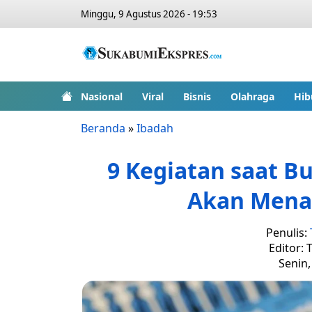
Minggu, 9 Agustus 2026 - 19:53
Nasional
Viral
Bisnis
Olahraga
Hib
Beranda
»
Ibadah
9 Kegiatan saat B
Akan Mena
Penulis:
Editor: 
Senin,