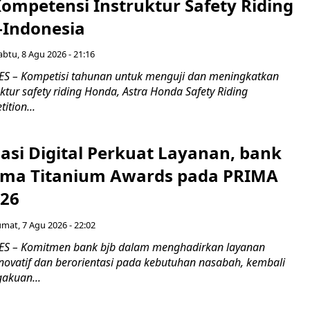
Kompetensi Instruktur Safety Riding
-Indonesia
abtu, 8 Agu 2026 - 21:16
S – Kompetisi tahunan untuk menguji dan meningkatkan
ktur safety riding Honda, Astra Honda Safety Riding
ition...
asi Digital Perkuat Layanan, bank
Lima Titanium Awards pada PRIMA
026
umat, 7 Agu 2026 - 22:02
S – Komitmen bank bjb dalam menghadirkan layanan
novatif dan berorientasi pada kebutuhan nasabah, kembali
akuan...