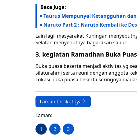
Baca Juga:
Taurus Mempunyai Ketangguhan dan 
Naruto Part 2 : Naruto Kembali ke Des
Lain lagi, masyarakat Kuningan menyebutn
Selatan menyebutnya bagarakan sahur.
3. kegiatan Ramadhan Buka Puas
Buka puasa beserta menjadi aktivitas yg se
silaturahmi serta reuni dengan anggota kelu
Lokasi buka puasa beserta seringnya diada
Laman berikutnya
Laman:
1
2
3