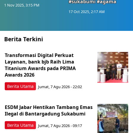
#sukabumi #agama
1 Nov 2025, 3:15 PM
17 Oct 2025, 2:17 AM
Berita Terkini
Transformasi Digital Perkuat
Layanan, bank bjb Raih Lima
Titanium Awards pada PRIMA
Awards 2026
Berita Utama
Jumat, 7 Agu 2026 - 22:02
ESDM Jabar Hentikan Tambang Emas
Ilegal di Bantargadung Sukabumi
Berita Utama
Jumat, 7 Agu 2026 - 09:17