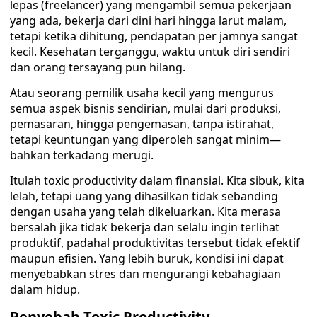
lepas (freelancer) yang mengambil semua pekerjaan
yang ada, bekerja dari dini hari hingga larut malam,
tetapi ketika dihitung, pendapatan per jamnya sangat
kecil. Kesehatan terganggu, waktu untuk diri sendiri
dan orang tersayang pun hilang.
Atau seorang pemilik usaha kecil yang mengurus
semua aspek bisnis sendirian, mulai dari produksi,
pemasaran, hingga pengemasan, tanpa istirahat,
tetapi keuntungan yang diperoleh sangat minim—
bahkan terkadang merugi.
Itulah toxic productivity dalam finansial. Kita sibuk, kita
lelah, tetapi uang yang dihasilkan tidak sebanding
dengan usaha yang telah dikeluarkan. Kita merasa
bersalah jika tidak bekerja dan selalu ingin terlihat
produktif, padahal produktivitas tersebut tidak efektif
maupun efisien. Yang lebih buruk, kondisi ini dapat
menyebabkan stres dan mengurangi kebahagiaan
dalam hidup.
Penyebab Toxic Productivity