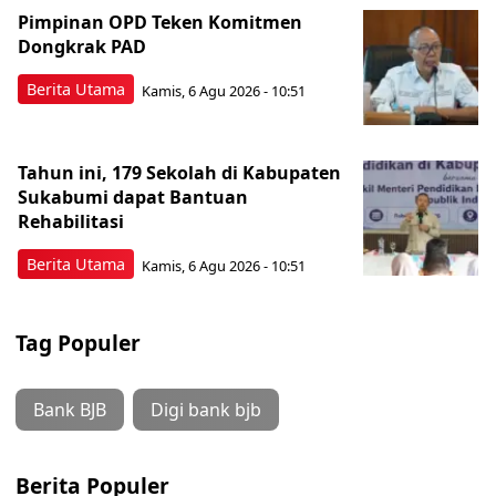
Pimpinan OPD Teken Komitmen
Dongkrak PAD
Berita Utama
Kamis, 6 Agu 2026 - 10:51
Tahun ini, 179 Sekolah di Kabupaten
Sukabumi dapat Bantuan
Rehabilitasi
Berita Utama
Kamis, 6 Agu 2026 - 10:51
Tag Populer
Bank BJB
Digi bank bjb
Berita Populer