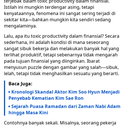
terjebak dalam toxic productivity dalam finansial.
Istilah ini mungkin terdengar asing, tetapi
kenyataannya, fenomena ini sangat sering terjadi di
sekitar kita—bahkan mungkin kita sendiri sedang
mengalaminya.
Lalu, apa itu toxic productivity dalam finansial? Secara
sederhana, ini adalah kondisi di mana seseorang
sangat sibuk bekerja dan melakukan banyak hal yang
terlihat produktif, tetapi sebenarnya tidak mengarah
pada tujuan finansial yang diinginkan. Ibarat
menyusun puzzle dengan gambar yang salah—sibuk,
lelah, tetapi tidak menghasilkan sesuatu yang berarti.
Baca Juga:
Kronologi Skandal Aktor Kim Soo Hyun Menjadi
Penyebab Kematian Kim Sae Ron
Sejarah Puasa Ramadan dari Zaman Nabi Adam
hingga Masa Kini
Contohnya banyak sekali. Misalnya, seorang pekerja