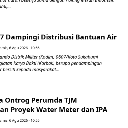
mi,...
7 Dampingi Distribusi Bantuan Air
amis, 6 Agu 2026 - 10:56
do Distrik Militer (Kodim) 0607/Kota Sukabumi
iatan Karya Bakti (Karbak) berupa pendampingan
ir bersih kepada masyarakat...
a Ontrog Perumda TJM
an Proyek Water Meter dan IPA
amis, 6 Agu 2026 - 10:55