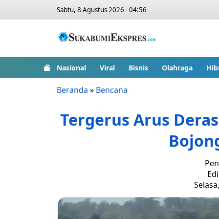
Sabtu, 8 Agustus 2026 - 04:56
Nasional
Viral
Bisnis
Olahraga
Hib
Beranda
»
Bencana
Tergerus Arus Deras
Bojon
Pen
Edi
Selasa