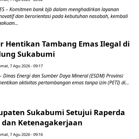
S – Komitmen bank bjb dalam menghadirkan layanan
novatif dan berorientasi pada kebutuhan nasabah, kembali
akuan...
r Hentikan Tambang Emas Ilegal di
dung Sukabumi
umat, 7 Agu 2026 - 09:17
inas Energi dan Sumber Daya Mineral (ESDM) Provinsi
ntikan aktivitas pertambangan emas tanpa izin (PETI) di...
paten Sukabumi Setujui Raperda
as dan Ketenagakerjaan
umat, 7 Agu 2026 - 09:16