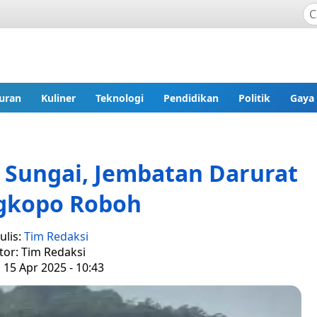
uran
Kuliner
Teknologi
Pendidikan
Politik
Gaya
 Sungai, Jembatan Darurat
gkopo Roboh
ulis:
Tim Redaksi
tor: Tim Redaksi
, 15 Apr 2025 - 10:43