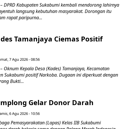
 DPRD Kabupaten Sukabumi kembali mendorong lahirnya
nyentuh langsung kebutuhan masyarakat. Dorongan itu
m rapat paripurna...
es Tamanjaya Ciemas Positif
umat, 7 Agu 2026 - 08:56
 Oknum Kepala Desa (Kades) Tamanjaya, Kecamatan
n Sukabumi positif Narkoba. Dugaan ini diperkuat dengan
ang Bukti...
mplong Gelar Donor Darah
amis, 6 Agu 2026 - 10:56
aga Pemasyarakatan (Lapas) Kelas IIB Sukabumi
nor darah bekerja sama dengan Palang Merah Indonesia