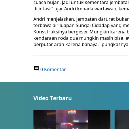
cuaca hujan. Jadi untuk sementara jembatan
dilintasi,” ujar Andri kepada wartawan, kem
Andri menjelaskan, jembatan darurat bukan j
terbawa air luapan Sungai Cidadap yang me
Konsstruksinya bergeser. Mungkin karena b
kendaraan roda dua mungkin masih bisa le
berputar arah karena bahaya,” pungkasnya
0 Komentar
Video Terbaru