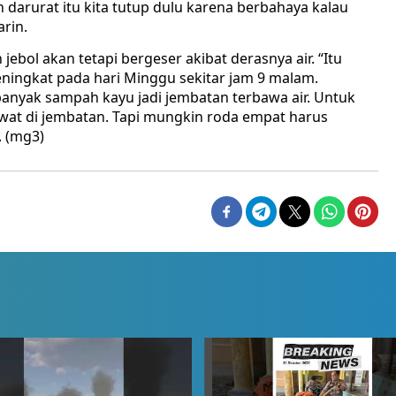
 darurat itu kita tutup dulu karena berbahaya kalau
arin.
ebol akan tetapi bergeser akibat derasnya air. “Itu
ningkat pada hari Minggu sekitar jam 9 malam.
anyak sampah kayu jadi jembatan terbawa air. Untuk
wat di jembatan. Tapi mungkin roda empat harus
. (mg3)