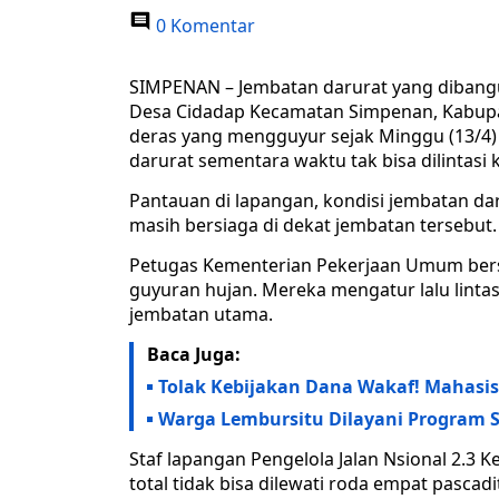
0 Komentar
SIMPENAN – Jembatan darurat yang dibangu
Desa Cidadap Kecamatan Simpenan, Kabupat
deras yang mengguyur sejak Minggu (13/4) h
darurat sementara waktu tak bisa dilintasi
Pantauan di lapangan, kondisi jembatan dar
masih bersiaga di dekat jembatan tersebut.
Petugas Kementerian Pekerjaan Umum bers
guyuran hujan. Mereka mengatur lalu linta
jembatan utama.
Baca Juga:
Tolak Kebijakan Dana Wakaf! Mahasi
Warga Lembursitu Dilayani Program S
Staf lapangan Pengelola Jalan Nsional 2.3
total tidak bisa dilewati roda empat pascad