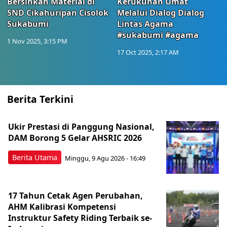
Bersihkan Material di
Kerukunan Umat
SND Cikahuripan Cisolok
Melalui Dialog Dialog
Sukabumi
Lintas Agama
#sukabumi #agama
1 Nov 2025, 3:15 PM
17 Oct 2025, 2:17 AM
Berita Terkini
Ukir Prestasi di Panggung Nasional,
DAM Borong 5 Gelar AHSRIC 2026
Berita Utama
Minggu, 9 Agu 2026 - 16:49
17 Tahun Cetak Agen Perubahan,
AHM Kalibrasi Kompetensi
Instruktur Safety Riding Terbaik se-