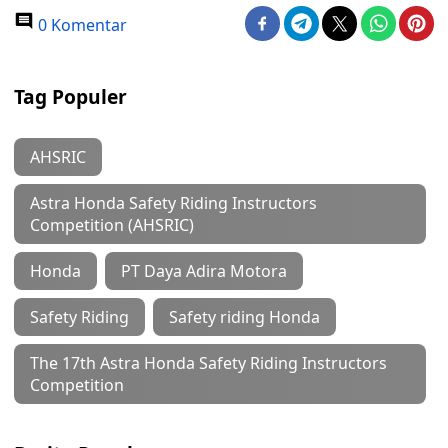
0 Komentar
Tag Populer
AHSRIC
Astra Honda Safety Riding Instructors
Competition (AHSRIC)
Honda
PT Daya Adira Motora
Safety Riding
Safety riding Honda
The 17th Astra Honda Safety Riding Instructors
Competition