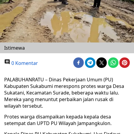
Istimewa
0 Komentar
PALABUHANRATU – Dinas Pekerjaan Umum (PU)
Kabupaten Sukabumi merespons protes warga Desa
Sukatani, Kecamatan Surade, beberapa waktu lalu.
Mereka yang menuntut perbaikan jalan rusak di
wilayah tersebut.
Protes warga disampaikan kepada kepala desa
setempat dan UPTD PU Wilayah Jampangkulon.