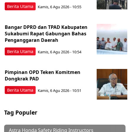
Berita Utama
Kamis, 6 Agu 2026 - 10:55
Bangar DPRD dan TPAD Kabupaten
Sukabumi Rapat Gabungan Bahas
Penganggaran Daerah
Berita Utama
Kamis, 6 Agu 2026 - 10:54
Pimpinan OPD Teken Komitmen
Dongkrak PAD
Berita Utama
Kamis, 6 Agu 2026 - 10:51
Tag Populer
Astra Honda Safety Riding Instructors