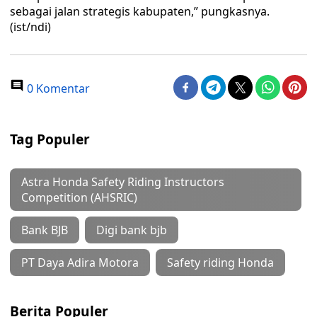
sebagai jalan strategis kabupaten,” pungkasnya.
(ist/ndi)
0 Komentar
Tag Populer
Astra Honda Safety Riding Instructors
Competition (AHSRIC)
Bank BJB
Digi bank bjb
PT Daya Adira Motora
Safety riding Honda
Berita Populer