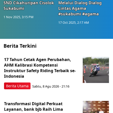
SND Cikahuripan Cisolok
Melalui Dialog Dialog
Sukabumi
Lintas Agama
#sukabumi #agama
1 Nov 2025, 3:15 PM
17 Oct 2025, 2:17 AM
Berita Terkini
17 Tahun Cetak Agen Perubahan,
AHM Kalibrasi Kompetensi
Instruktur Safety Riding Terbaik se-
Indonesia
Berita Utama
Sabtu, 8 Agu 2026 - 21:16
Transformasi Digital Perkuat
Layanan, bank bjb Raih Lima