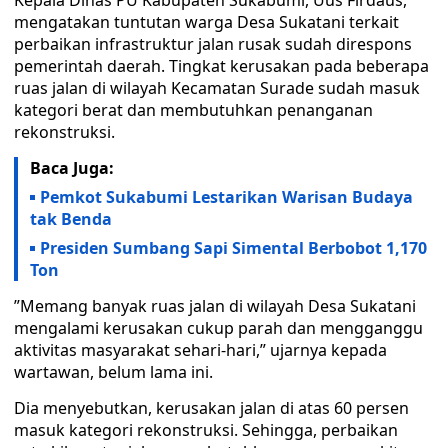
‎Kepala Dinas PU Kabupaten Sukabumi, Uus Firdaus,
mengatakan tuntutan warga Desa Sukatani terkait
perbaikan infrastruktur jalan rusak sudah direspons
pemerintah daerah. Tingkat kerusakan pada beberapa
ruas jalan di wilayah Kecamatan Surade sudah masuk
kategori berat dan membutuhkan penanganan
rekonstruksi.
Baca Juga:
Pemkot Sukabumi Lestarikan Warisan Budaya
tak Benda
Presiden Sumbang Sapi Simental Berbobot 1,170
Ton
‎”Memang banyak ruas jalan di wilayah Desa Sukatani
mengalami kerusakan cukup parah dan mengganggu
aktivitas masyarakat sehari-hari,” ujarnya kepada
wartawan, belum lama ini.
‎Dia menyebutkan, kerusakan jalan di atas 60 persen
masuk kategori rekonstruksi. Sehingga, perbaikan