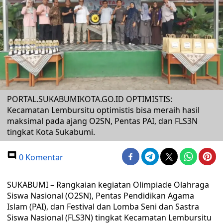
PORTAL.SUKABUMIKOTA.GO.ID OPTIMISTIS:
Kecamatan Lembursitu optimistis bisa meraih hasil
maksimal pada ajang O2SN, Pentas PAI, dan FLS3N
tingkat Kota Sukabumi.
0 Komentar
SUKABUMI – Rangkaian kegiatan Olimpiade Olahraga
Siswa Nasional (O2SN), Pentas Pendidikan Agama
Islam (PAI), dan Festival dan Lomba Seni dan Sastra
Siswa Nasional (FLS3N) tingkat Kecamatan Lembursitu