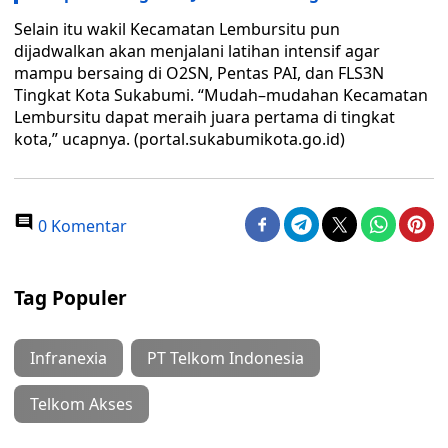
Selain itu wakil Kecamatan Lembursitu pun
dijadwalkan akan menjalani latihan intensif agar
mampu bersaing di O2SN, Pentas PAI, dan FLS3N
Tingkat Kota Sukabumi. “Mudah–mudahan Kecamatan
Lembursitu dapat meraih juara pertama di tingkat
kota,” ucapnya. (portal.sukabumikota.go.id)
0 Komentar
Tag Populer
Infranexia
PT Telkom Indonesia
Telkom Akses