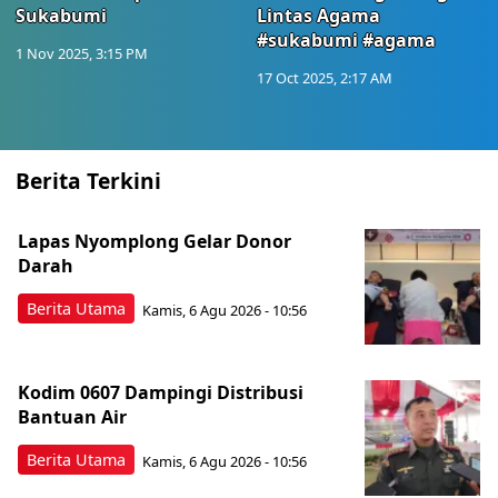
Sukabumi
Lintas Agama
#sukabumi #agama
1 Nov 2025, 3:15 PM
17 Oct 2025, 2:17 AM
Berita Terkini
Lapas Nyomplong Gelar Donor
Darah
Berita Utama
Kamis, 6 Agu 2026 - 10:56
Kodim 0607 Dampingi Distribusi
Bantuan Air
Berita Utama
Kamis, 6 Agu 2026 - 10:56