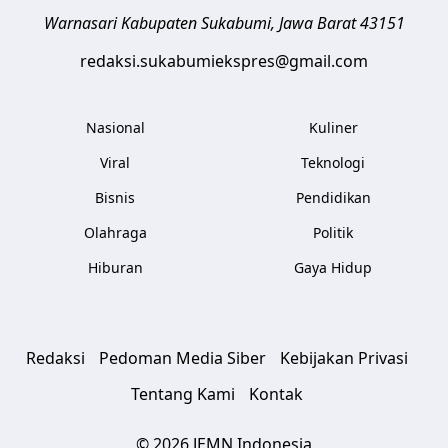
Warnasari
Kabupaten Sukabumi
,
Jawa Barat
43151
redaksi.sukabumiekspres@gmail.com
Nasional
Kuliner
Viral
Teknologi
Bisnis
Pendidikan
Olahraga
Politik
Hiburan
Gaya Hidup
Redaksi
Pedoman Media Siber
Kebijakan Privasi
Tentang Kami
Kontak
© 2026 JEMN Indonesia