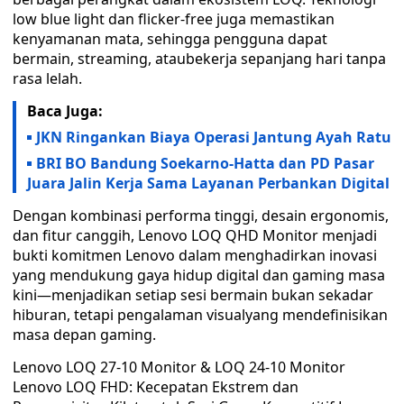
low blue light dan flicker‑free juga memastikan
kenyamanan mata, sehingga pengguna dapat
bermain, streaming, ataubekerja sepanjang hari tanpa
rasa lelah.
Baca Juga:
JKN Ringankan Biaya Operasi Jantung Ayah Ratu
BRI BO Bandung Soekarno-Hatta dan PD Pasar
Juara Jalin Kerja Sama Layanan Perbankan Digital
Dengan kombinasi performa tinggi, desain ergonomis,
dan fitur canggih, Lenovo LOQ QHD Monitor menjadi
bukti komitmen Lenovo dalam menghadirkan inovasi
yang mendukung gaya hidup digital dan gaming masa
kini—menjadikan setiap sesi bermain bukan sekadar
hiburan, tetapi pengalaman visualyang mendefinisikan
masa depan gaming.
Lenovo LOQ 27-10 Monitor & LOQ 24-10 Monitor
Lenovo LOQ FHD: Kecepatan Ekstrem dan