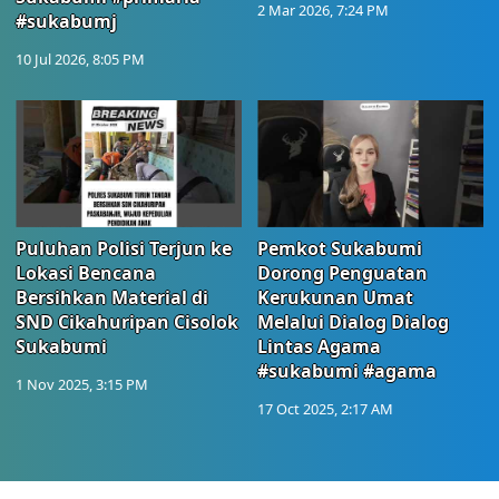
2 Mar 2026, 7:24 PM
#sukabumj
10 Jul 2026, 8:05 PM
Puluhan Polisi Terjun ke
Pemkot Sukabumi
Lokasi Bencana
Dorong Penguatan
Bersihkan Material di
Kerukunan Umat
SND Cikahuripan Cisolok
Melalui Dialog Dialog
Sukabumi
Lintas Agama
#sukabumi #agama
1 Nov 2025, 3:15 PM
17 Oct 2025, 2:17 AM