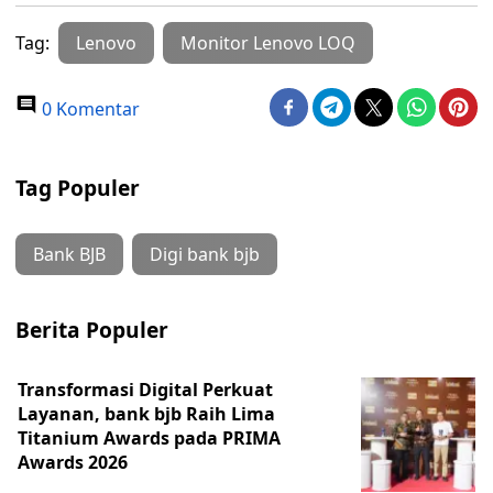
Tag:
Lenovo
Monitor Lenovo LOQ
0 Komentar
Tag Populer
Bank BJB
Digi bank bjb
Berita Populer
Transformasi Digital Perkuat
Layanan, bank bjb Raih Lima
Titanium Awards pada PRIMA
Awards 2026