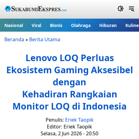
Nasional
Viral
Bisnis
Olahraga
Hiburan
Kuline
Beranda
»
Berita Utama
Lenovo LOQ Perluas
Ekosistem Gaming Aksesibel
dengan
Kehadiran Rangkaian
Monitor LOQ di Indonesia
Penulis:
Eriek Taopik
Editor: Eriek Taopik
Selasa, 2 Jun 2026 - 20:50