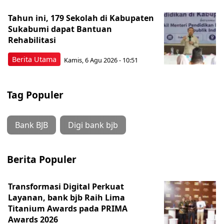
Tahun ini, 179 Sekolah di Kabupaten
Sukabumi dapat Bantuan
Rehabilitasi
Berita Utama
Kamis, 6 Agu 2026 - 10:51
Tag Populer
Bank BJB
Digi bank bjb
Berita Populer
Transformasi Digital Perkuat
Layanan, bank bjb Raih Lima
Titanium Awards pada PRIMA
Awards 2026