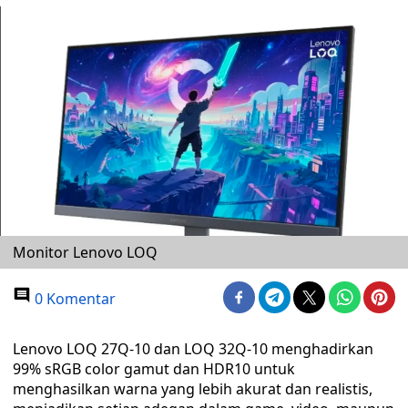
Monitor Lenovo LOQ
0 Komentar
Lenovo LOQ 27Q-10 dan LOQ 32Q-10 menghadirkan
99% sRGB color gamut dan HDR10 untuk
menghasilkan warna yang lebih akurat dan realistis,