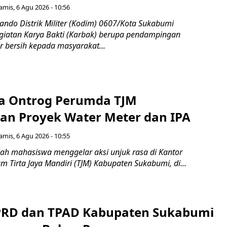
amis, 6 Agu 2026 - 10:56
do Distrik Militer (Kodim) 0607/Kota Sukabumi
iatan Karya Bakti (Karbak) berupa pendampingan
ir bersih kepada masyarakat...
a Ontrog Perumda TJM
an Proyek Water Meter dan IPA
amis, 6 Agu 2026 - 10:55
ah mahasiswa menggelar aksi unjuk rasa di Kantor
 Tirta Jaya Mandiri (TJM) Kabupaten Sukabumi, di...
PRD dan TPAD Kabupaten Sukabumi