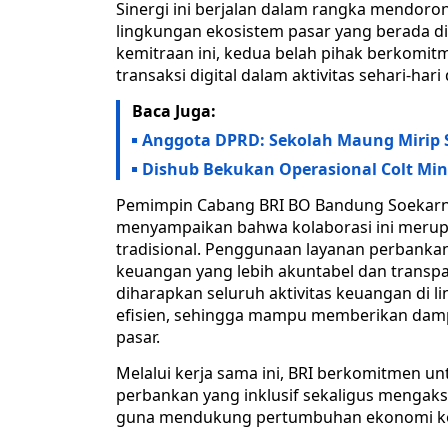
​Sinergi ini berjalan dalam rangka mendoro
lingkungan ekosistem pasar yang berada d
kemitraan ini, kedua belah pihak berkomi
transaksi digital dalam aktivitas sehari-hari
Baca Juga:
Anggota DPRD: Sekolah Maung Mirip S
Dishub Bekukan Operasional Colt Min
​Pemimpin Cabang BRI BO Bandung Soekarno
menyampaikan bahwa kolaborasi ini merupa
tradisional. Penggunaan layanan perbankan
keuangan yang lebih akuntabel dan transpar
diharapkan seluruh aktivitas keuangan di li
efisien, sehingga mampu memberikan damp
pasar.
​Melalui kerja sama ini, BRI berkomitmen 
perbankan yang inklusif sekaligus mengak
guna mendukung pertumbuhan ekonomi kota 