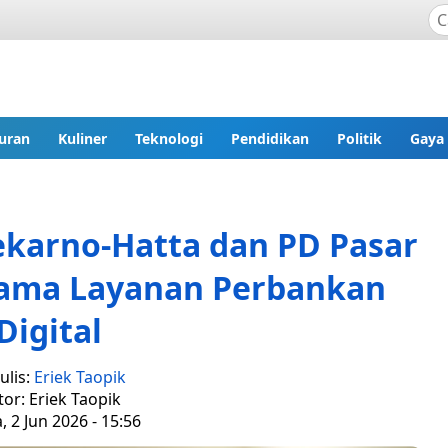
uran
Kuliner
Teknologi
Pendidikan
Politik
Gaya
karno-Hatta dan PD Pasar
 Sama Layanan Perbankan
Digital
ulis:
Eriek Taopik
tor: Eriek Taopik
, 2 Jun 2026 - 15:56