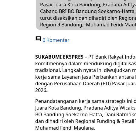
Pasar Juara Kota Bandung, Pradana Adity
Cabang BRI BO Bandung Soekarno-Hatta,
turut disaksikan dan dihadiri oleh Region
Region 9 Bandung, Muhamad Fendi Maul
0 Komentar
SUKABUMI EKSPRES
– PT Bank Rakyat Indo
komitmennya dalam mendukung digitalisasi
tradisional. Langkah nyata ini diwujudka
kerja sama Layanan Jasa Perbankan antara
dengan Perusahaan Daerah (PD) Pasar Juar
2026.
​Penandatanganan kerja sama strategis ini
Juara Kota Bandung, Pradana Aditya Wicak
BO Bandung Soekarno-Hatta, Dani Ratmoko.
dan dihadiri oleh Regional Funding & Retai
Muhamad Fendi Maulana.