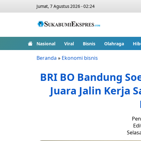
Jumat, 7 Agustus 2026 - 02:24
Nasional
Viral
Bisnis
Olahraga
Hib
Beranda
»
Ekonomi bisnis
BRI BO Bandung Soe
Juara Jalin Kerja
Pen
Edi
Selasa