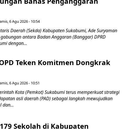
bungan Bahas Penganggaran
amis, 6 Agu 2026 - 10:54
taris Daerah (Sekda) Kabupaten Sukabumi, Ade Suryaman
t gabungan antara Badan Anggaran (Banggar) DPRD
umi dengan...
 OPD Teken Komitmen Dongkrak
amis, 6 Agu 2026 - 10:51
intah Kota (Pemkot) Sukabumi terus memperkuat strategi
apatan asli daerah (PAD) sebagai langkah mewujudkan
 dan...
 179 Sekolah di Kabupaten