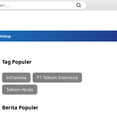
 Hidup
Tag Populer
Infranexia
PT Telkom Indonesia
Telkom Akses
Berita Populer