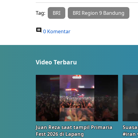
Tag:
BRI
BRI Region 9 Bandung
0 Komentar
Video Terbaru
Juan Reza saat tampil Primaria
Suasa
Fest 2026 di Lapang
#iran 