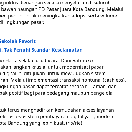
ng inklusi keuangan secara menyeluruh di seluruh
i bawah naungan PD Pasar Juara Kota Bandung. Melalui
tmen penuh untuk meningkatkan adopsi serta volume
 di lingkungan pasar.
ekolah Favorit
i, Tak Penuhi Standar Keselamatan
-Hatta selaku juru bicara, Dani Ratmoko,
kan langkah krusial untuk modernisasi pasar
 digital ini ditujukan untuk mewujudkan sistem
an. Melalui implementasi transaksi nontunai (cashless),
ngkungan pasar dapat tercatat secara riil, aman, dan
ak positif bagi para pedagang maupun pengelola
untuk terus menghadirkan kemudahan akses layanan
selerasi ekosistem pembayaran digital yang modern
Bandung yang lebih kuat. (rls/rie)