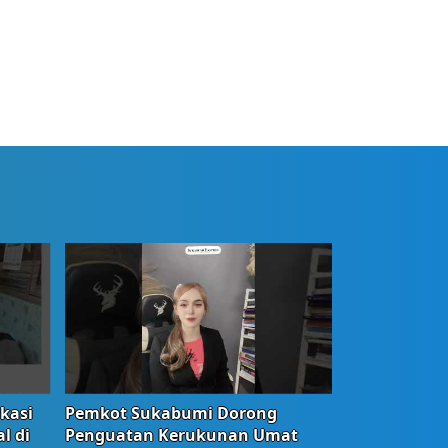
okasi
Pemkot Sukabumi Dorong
l di
Penguatan Kerukunan Umat