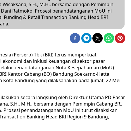
a Wicaksana, S.H., M.H., bersama dengan Pemimpin
 Dani Ratmoko. Prosesi penandatanganan MoU ini
al Funding & Retail Transaction Banking Head BRI
ana.
nesia (Persero) Tbk (BRI) terus memperkuat
 ekonomi dan inklusi keuangan di sektor pasar
n melalui penandatanganan Nota Kesepahaman (MoU)
 BRI Kantor Cabang (BO) Bandung Soekarno-Hatta
a Kota Bandung yang dilaksanakan pada Jumat, 22 Mei
 dilakukan secara langsung oleh Direktur Utama PD Pasar
sana, S.H., M.H., bersama dengan Pemimpin Cabang BRI
 Prosesi penandatanganan MoU ini turut disaksikan
l Transaction Banking Head BRI Region 9 Bandung,