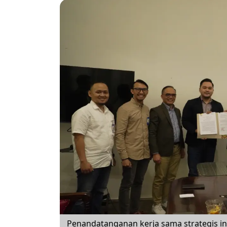
​Penandatanganan kerja sama strategis i