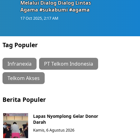
Melalui Dialog Dialog Lintas
Agama #sukabumi #agama
17 Oct 2025, 2:17 AM
Tag Populer
Infranexia
PT Telkom Indonesia
Telkom Akses
Berita Populer
Lapas Nyomplong Gelar Donor
Darah
Kamis, 6 Agustus 2026