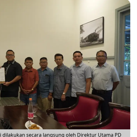
ni dilakukan secara langsung oleh Direktur Utama PD