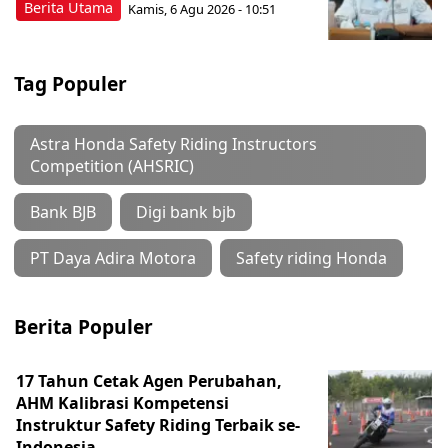
Berita Utama
Kamis, 6 Agu 2026 - 10:51
Tag Populer
Astra Honda Safety Riding Instructors
Competition (AHSRIC)
Bank BJB
Digi bank bjb
PT Daya Adira Motora
Safety riding Honda
Berita Populer
17 Tahun Cetak Agen Perubahan,
AHM Kalibrasi Kompetensi
Instruktur Safety Riding Terbaik se-
Indonesia