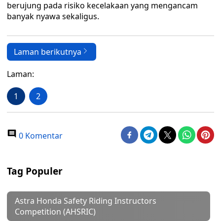
berujung pada risiko kecelakaan yang mengancam
banyak nyawa sekaligus.
Laman berikutnya
Laman:
1
2
0 Komentar
Tag Populer
Astra Honda Safety Riding Instructors
Competition (AHSRIC)