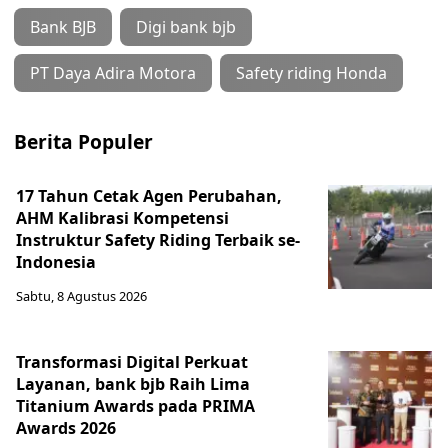
Bank BJB
Digi bank bjb
PT Daya Adira Motora
Safety riding Honda
Berita Populer
17 Tahun Cetak Agen Perubahan,
AHM Kalibrasi Kompetensi
Instruktur Safety Riding Terbaik se-
Indonesia
Sabtu, 8 Agustus 2026
Transformasi Digital Perkuat
Layanan, bank bjb Raih Lima
Titanium Awards pada PRIMA
Awards 2026