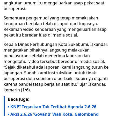
angkutan umum itu mengeluarkan asap pekat saat
beroperasi.
Sementara pengemudi yang tetap memaksakan
kendaraan berjalan telah dicopot dari tugasnya.
Rekaman video kendaraan yang mengeluarkan asap
pekat itu beredar luas di media sosial.
Kepala Dinas Perhubungan Kota Sukabumi, Iskandar,
mengatakan pihaknya langsung melakukan
penelusuran setelah menerima laporan dan
mengetahui video tersebut beredar di media sosial.
“Sejak diketahui ada laporan, kami langsung turun ke
lapangan. Sudah kami instruksikan untuk tidak
beroperasi dulu sebelum diperbaiki. Sopirnya diganti
karena bandel tetap berjalan saat itu,” ujar Iskandar,
kemarin (1/6).
Baca Juga:
KNPI Tegaskan Tak Terlibat Agenda 2.6.26
Aksi 2.6.26 'Goyang' Wali Kota, Gelombang