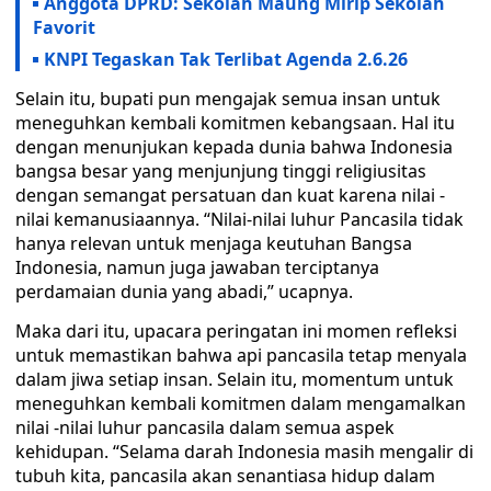
Anggota DPRD: Sekolah Maung Mirip Sekolah
Favorit
KNPI Tegaskan Tak Terlibat Agenda 2.6.26
Selain itu, bupati pun mengajak semua insan untuk
meneguhkan kembali komitmen kebangsaan. Hal itu
dengan menunjukan kepada dunia bahwa Indonesia
bangsa besar yang menjunjung tinggi religiusitas
dengan semangat persatuan dan kuat karena nilai -
nilai kemanusiaannya. “Nilai-nilai luhur Pancasila tidak
hanya relevan untuk menjaga keutuhan Bangsa
Indonesia, namun juga jawaban terciptanya
perdamaian dunia yang abadi,” ucapnya.
Maka dari itu, upacara peringatan ini momen refleksi
untuk memastikan bahwa api pancasila tetap menyala
dalam jiwa setiap insan. Selain itu, momentum untuk
meneguhkan kembali komitmen dalam mengamalkan
nilai -nilai luhur pancasila dalam semua aspek
kehidupan. “Selama darah Indonesia masih mengalir di
tubuh kita, pancasila akan senantiasa hidup dalam