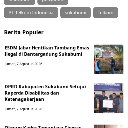
PT Telkom Indonesia
sukabumi
Telkom
Berita Populer
ESDM Jabar Hentikan Tambang Emas
Ilegal di Bantargadung Sukabumi
Jumat, 7 Agustus 2026
DPRD Kabupaten Sukabumi Setujui
Raperda Disabilitas dan
Ketenagakerjaan
Jumat, 7 Agustus 2026
Oknum Kades Tamanjaya Ciemas