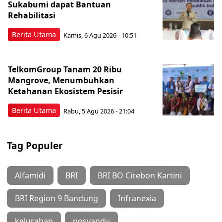
Sukabumi dapat Bantuan
Rehabilitasi
Berita Utama
Kamis, 6 Agu 2026 - 10:51
TelkomGroup Tanam 20 Ribu
Mangrove, Menumbuhkan
Ketahanan Ekosistem Pesisir
Berita Utama
Rabu, 5 Agu 2026 - 21:04
Tag Populer
Alfamidi
BRI
BRI BO Cirebon Kartini
BRI Region 9 Bandung
Infranexia
kelurahan
posyandu