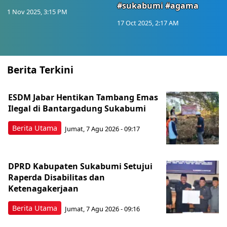
#sukabumi #agama
1 Nov 2025, 3:15 PM
17 Oct 2025, 2:17 AM
Berita Terkini
ESDM Jabar Hentikan Tambang Emas
Ilegal di Bantargadung Sukabumi
Berita Utama
Jumat, 7 Agu 2026 - 09:17
DPRD Kabupaten Sukabumi Setujui
Raperda Disabilitas dan
Ketenagakerjaan
Berita Utama
Jumat, 7 Agu 2026 - 09:16