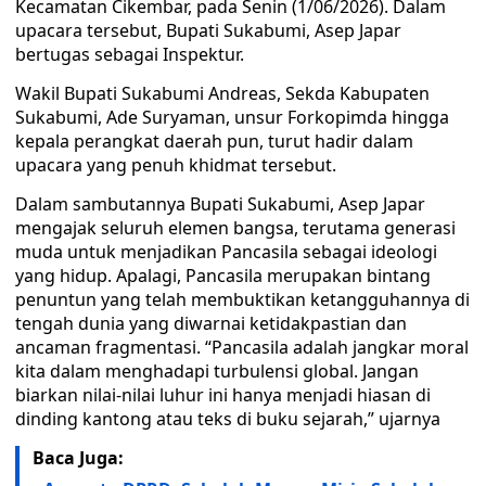
Kecamatan Cikembar, pada Senin (1/06/2026). Dalam
upacara tersebut, Bupati Sukabumi, Asep Japar
bertugas sebagai Inspektur.
Wakil Bupati Sukabumi Andreas, Sekda Kabupaten
Sukabumi, Ade Suryaman, unsur Forkopimda hingga
kepala perangkat daerah pun, turut hadir dalam
upacara yang penuh khidmat tersebut.
Dalam sambutannya Bupati Sukabumi, Asep Japar
mengajak seluruh elemen bangsa, terutama generasi
muda untuk menjadikan Pancasila sebagai ideologi
yang hidup. Apalagi, Pancasila merupakan bintang
penuntun yang telah membuktikan ketangguhannya di
tengah dunia yang diwarnai ketidakpastian dan
ancaman fragmentasi. “Pancasila adalah jangkar moral
kita dalam menghadapi turbulensi global. Jangan
biarkan nilai-nilai luhur ini hanya menjadi hiasan di
dinding kantong atau teks di buku sejarah,” ujarnya
Baca Juga: