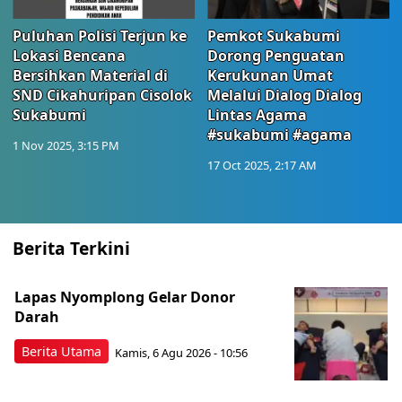
Puluhan Polisi Terjun ke
Pemkot Sukabumi
Lokasi Bencana
Dorong Penguatan
Bersihkan Material di
Kerukunan Umat
SND Cikahuripan Cisolok
Melalui Dialog Dialog
Sukabumi
Lintas Agama
#sukabumi #agama
1 Nov 2025, 3:15 PM
17 Oct 2025, 2:17 AM
Berita Terkini
Lapas Nyomplong Gelar Donor
Darah
Berita Utama
Kamis, 6 Agu 2026 - 10:56