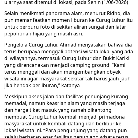
ujarnya saat ditemui di lokasi, pada Senin (1/06/2026)
Selain menikmati panorama alam, menurut Ridho, dia
pun memanfaatkan momen liburan ke Curug Luhur itu
untuk berburu foto di sekitar aliran sungai dan latar
pepohonan hijau yang masih asri.
Pengelola Curug Luhur, Ahmad menyatakan bahwa dia
terus berupaya menggali potensi wisata lokal yang ada
di wilayahnya, termasuk Curug Luhur dan Bukit Karikil
yang direncanakan menjadi camping ground. “Kami
terus menggali dan akan mengembangkan obyek
wisata ini agar masyarakat sekitar tak harus jauh-jauh
jika hendak berliburan,” katanya
Meskipun akses jalan dan fasilitas penunjang kurang
memadai, namun keasrian alam yang masih terjaga
dan harga tiket masuk yang ramah dikantong
membuat Curug Luhur kembali menjadi primadona
masyarakat untuk kembali datang dan berlibur ke
lokasi wisata ini. “Para pengunjung yang datang pun
selalu berharap agar fasilitas penunjang wisata terus