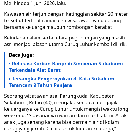
Mei hingga 1 Juni 2026, lalu.
Kawasan air terjun dengan ketinggian sekitar 20 meter
tersebut terlihat ramai oleh wisatawan yang datang
bersama keluarga maupun rombongan kerabat.
Keindahan alam serta udara pegunungan yang masih
asri menjadi alasan utama Curug Luhur kembali dilirik.
Baca Juga:
Relokasi Korban Banjir di Simpenan Sukabumi
Terkendala Alat Berat
Tersangka Pengeroyokan di Kota Sukabumi
Terancam 9 Tahun Penjara
Seorang wisatawan asal Parungkuda, Kabupaten
Sukabumi, Ridho (40), mengaku sengaja mengajak
keluarganya ke Curug Luhur untuk mengisi waktu long
weekend. “Suasananya nyaman dan masih alami. Anak-
anak juga senang karena bisa bermain air di kolam
curug yang jernih. Cocok untuk liburan keluarga,”